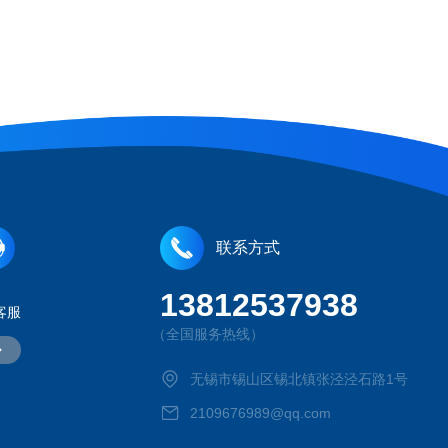
联系方式
13812537938
客服
（全国服务热线）
无锡市锡山区锡北镇张泾泾石路1号
2109676989@qq.com