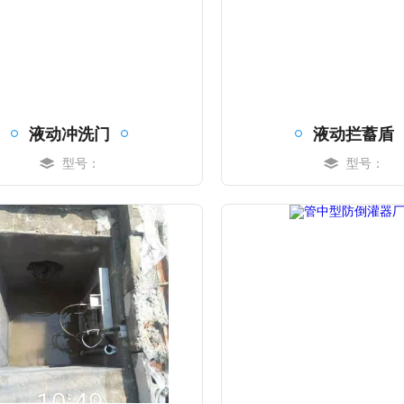
液动冲洗门
液动拦蓄盾
型号：
型号：
MORE
MORE