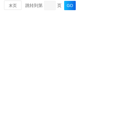
跳转到第
页
末页
MORE