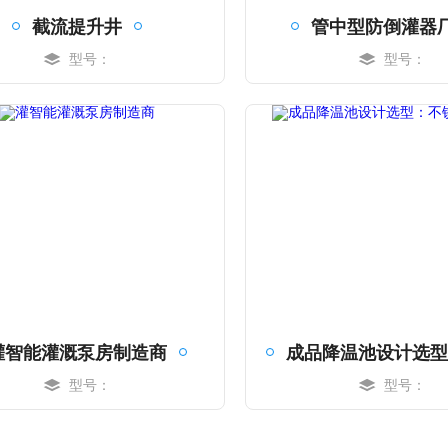
截流提升井
管中型防倒灌器
型号：
型号：
MORE
MORE
灌智能灌溉泵房制造商
型号：
型号：
MORE
MORE