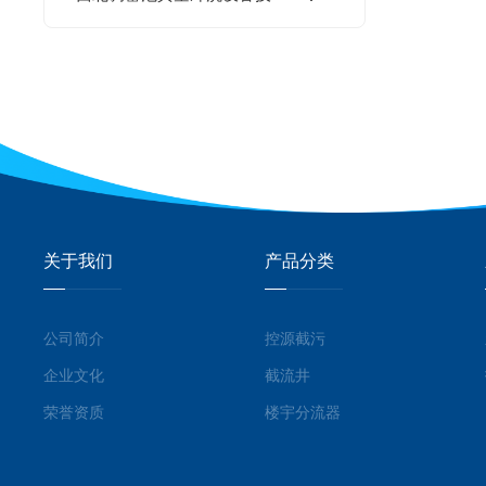
关于我们
产品分类
公司简介
控源截污
企业文化
截流井
荣誉资质
楼宇分流器