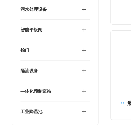
污水处理设备
智能平板闸
拍门
隔油设备
—体化预制泵站
工业降温池