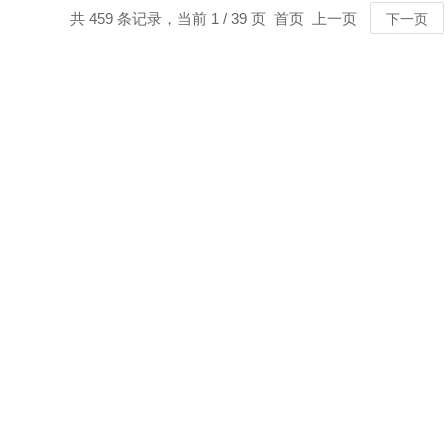
共 459 条记录，当前 1 / 39 页 首页 上一页
下一页
MORE
MORE