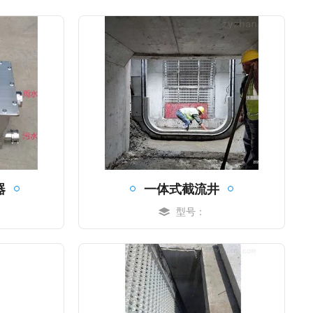
器
一体式截流井
型号：