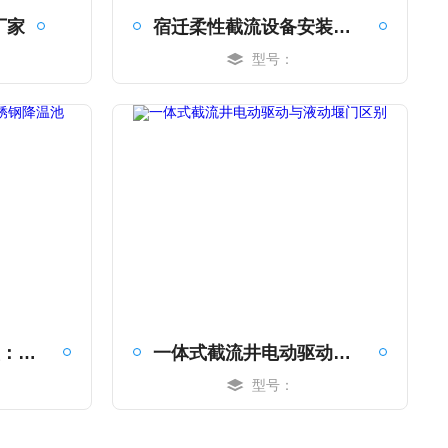
厂家
宿迁柔性截流设备安装施工纪实
型号：
MORE
成品降温池设计选型：不锈钢降温池
一体式截流井电动驱动与液动堰门区别
型号：
MORE