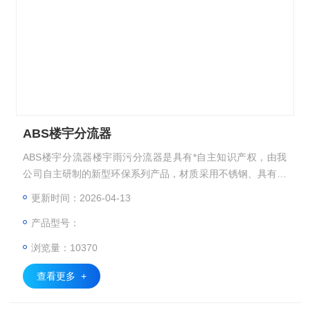
ABS楼宇分流器
ABS楼宇分流器楼宇雨污分流器是具有*自主知识产权，由我
公司自主研制的新型环保系列产品，材质采用不锈钢、具有体
积小、效率高、智能化等特点。制造安装周期短、安装方便、
更新时间：2026-04-13
质量可靠。
产品型号：
浏览量：10370
查看更多 +