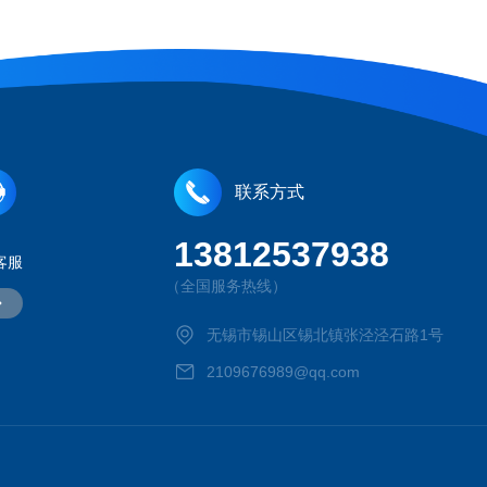
联系方式
13812537938
客服
（全国服务热线）
无锡市锡山区锡北镇张泾泾石路1号
2109676989@qq.com