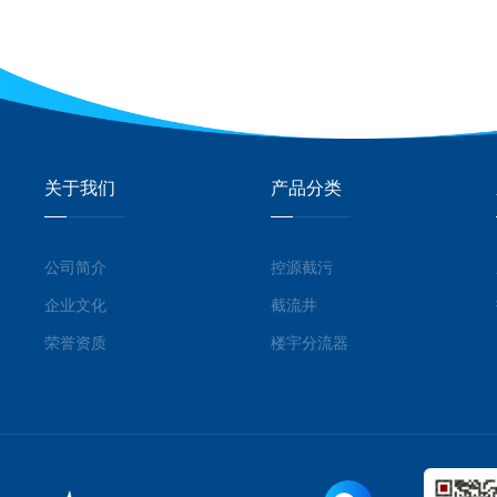
关于我们
产品分类
公司简介
控源截污
企业文化
截流井
荣誉资质
楼宇分流器