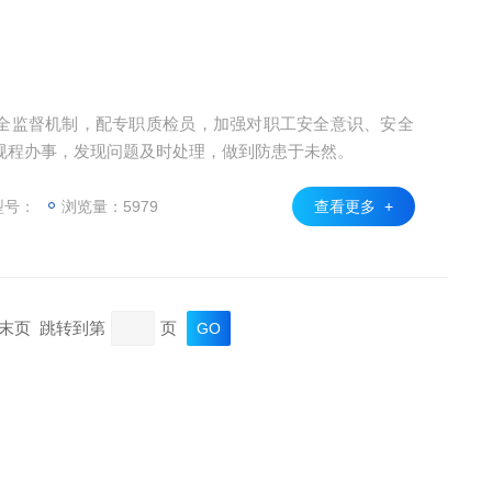
全监督机制，配专职质检员，加强对职工安全意识、安全
规程办事，发现问题及时处理，做到防患于未然。
型号：
浏览量：5979
查看更多 +
页 末页 跳转到第
页