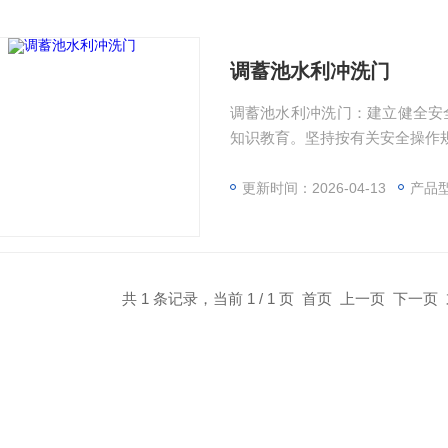
调蓄池水利冲洗门
调蓄池水利冲洗门：建立健全安
知识教育。坚持按有关安全操作
更新时间：2026-04-13
产品
共 1 条记录，当前 1 / 1 页 首页 上一页 下一