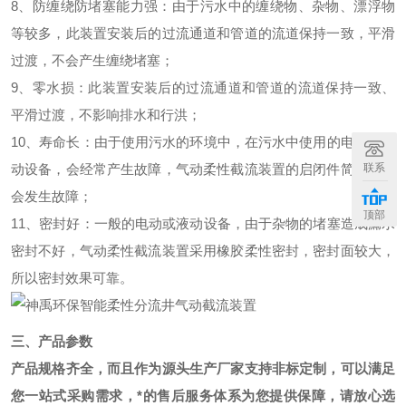
8、防缠绕防堵塞能力强：由于污水中的缠绕物、杂物、漂浮物
等较多，此装置安装后的过流通道和管道的流道保持一致，平滑
过渡，不会产生缠绕堵塞；
9、零水损：此装置安装后的过流通道和管道的流道保持一致、
平滑过渡，不影响排水和行洪；
10、寿命长：由于使用污水的环境中，在污水中使用的电动或液
联系
动设备，会经常产生故障，气动柔性截流装置的启闭件简单，不
会发生故障；
顶部
11、密封好：一般的电动或液动设备，由于杂物的堵塞造成漏水
密封不好，气动柔性截流装置采用橡胶柔性密封，密封面较大，
所以密封效果可靠。
三、
产品参数
产品规格齐全，而且作为源头生产厂家支持非标定制，可以满足
您一站式采购需求，*的售后服务体系为您提供保障，请放心选