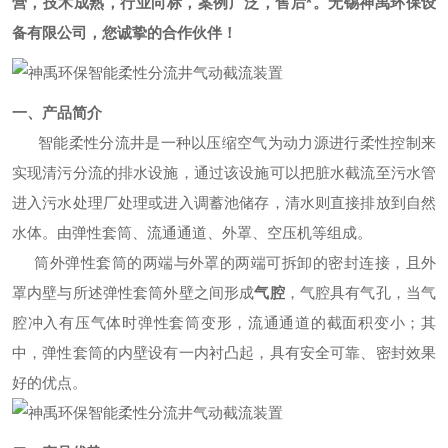
营，技术成熟，行业向标，案例广泛，售后*。无锡神禹环保设
备有限公司，您诚挚的合作伙伴！
一、产品简介
智能柔性分流井是一种以压缩空气为动力源进行柔性控制来
实现清污分流的排水设施，通过该设施可以把脏水截流至污水管
进入污水处理厂处理或进入调蓄池储存，清水则直接排放到自然
水体。由弹性套筒、流通通道、外罩、空压机等组成。
筒外弹性套筒的两端与外罩的两端可拆卸的密封连接，且外
罩内壁与所述弹性套筒外壁之间形成
气腔
，气腔具有气孔，当气
腔冲入有压气体时弹性套筒变形，流通通道的截面积变小；其
中，弹性套筒的内壁设有一内衬凸起，具有安全可靠、密封效果
好的优点。