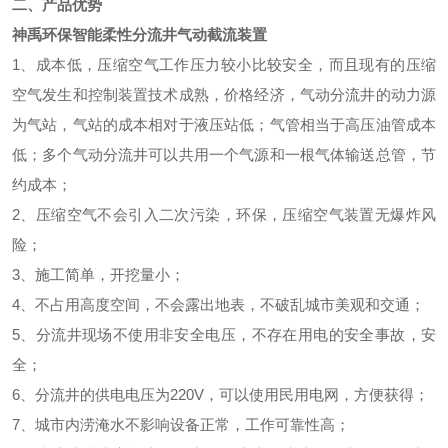
二、
产品优势
神禹环保智能柔性分流井气动截流装置
1、成本低，压缩空气工作压力较小比较安全，而且现有的压缩
空气发生和控制装置技术成熟，价格经济，气动分流井的动力源
为气站，气站的成本相对于液压站低；气管相当于高压油管成本
低；多个气动分流井可以共用一个气源和一根气体输送总管，节
约成本；
2、压缩空气不会引入二次污染，环保，压缩空气装置无爆炸风
险；
3、施工简单，开挖量小；
4、不占用高度空间，不会露出地表，不破乱城市美观和交通；
5、分流井现场不使用非安全电压，不存在用电的安全事故，安
全；
6、分流井的供电电压为220V，可以使用民用电网，方便获得；
7、城市内涝淹水不影响设备正常，工作可靠性高；