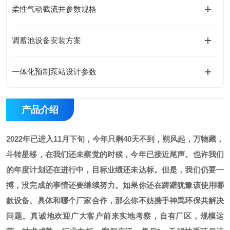
柔性气动截流井参数规格
调蓄池设备安装方案
一体化预制泵站设计参数
产品介绍
2022年已进入11月下旬，
今年只剩40天不到，
朔风起，万物藏，
斗转星移，在我们还未察觉的时候，今年已接近尾声。也许我们
的年度计划还在进行中，目标业绩还未达标。但是，我们仍要一
搏，没完成的事情还要继续努力。如果你还在踌躇犹豫该使用哪
款设备、具体和哪个厂家合作，那么你不妨携手神禹环保共解决
问题。真诚地欢迎广大客户前来实地考察，自有厂区，规模运