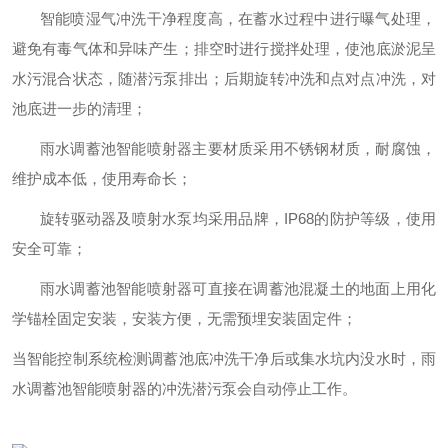
智能喷湿气冲洗干净程度高，在蓄水过程中进行曝气处理，
避免有毒气体和异味产生；排空时进行搅拌处理，使池底淤泥呈
水污混合状态，随潜污泵排出；后期旋转冲洗和点对点冲洗，对
池底进一步的清理
；
雨水调蓄池智能喷射器主要材质采用不锈钢材质，耐腐蚀，
维护成本低，使用寿命长；
旋转驱动器及喷射水泵均采用品牌，IP68的防护等级，使用
安全可靠；
雨水调蓄池智能喷射器可直接在调蓄池混凝土的地面上用化
学锚栓固定安装，安装方便，无需预埋安装固定件；
当智能控制系统检测调蓄池底冲洗干净后或集水坑内没水时，雨
水调蓄池智能喷射器的冲洗潜污泵会自动停止工作。