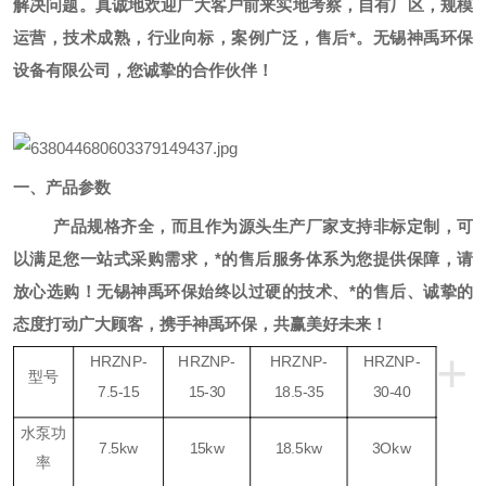
解决问题。真诚地欢迎广大客户前来实地考察，自有厂区，规模
运营，技术成熟，行业向标，案例广泛，售后*。无锡神禹环保
设备有限公司，您诚挚的合作伙伴！
一、
产品参数
产品规格齐全，而且作为源头生产厂家支持非标定制，可
以满足您一站式采购需求，*的售后服务体系为您提供保障，请
放心选购！
无锡神禹环保始终以过硬的技术、*的售后、诚挚的
态度打动广大顾客，携手神禹环保，共赢美好未来！
+
HRZNP-
HRZNP-
HRZNP-
HRZNP-
型号
7.5-15
15-30
18.5-35
30-40
水泵功
7.5kw
15kw
18.5kw
3Okw
率