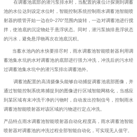
在调蓄池底部的潜污泵排水时，当配置的液位计探测到调蓄
池的水位达到设定水位时，智能控制系统控制雨水调蓄池智能喷
射器的喷管开始一边在0~2
70°范围内旋转，一边对调蓄池进行搅
拌，使池底的沉淀物处于悬浮状态。同时，潜污泵抽排悬浮状态
的污水，避免悬浮物再次在池底沉积。
当蓄水池内的水快要排尽时，雨水调蓄池智能喷射器利用调
蓄池集水坑的水对调蓄池的底部进行强力冲洗，冲洗后的污水经
过调蓄池集水坑中的潜污泵排出调蓄池外。
调蓄池配置的高清摄像头能够自动捕捉调蓄池底部图像，并
通过智能控制系统将捕捉到的图像进行区域智能网格化，当感应
到某区域有未冲洗干净的污物时，自动发出控制信号，控制雨水
调蓄池智能喷射器对该区域的污物进行定点冲洗。
产品特点雨水调蓄池智能喷射器自动化程度高，雨水调蓄池智能
喷射器对调蓄池的冲洗过程全部智能自动化，可实现无人值守。