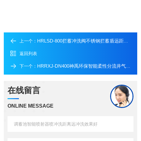
HRLSD-800拦蓄冲洗阀不锈钢拦蓄盾远距离冲洗
上一个：
返回列表
HRRXJ-DN400神禹环保智能柔性分流井气动截流装置
下一个：
在线留言
ONLINE MESSAGE