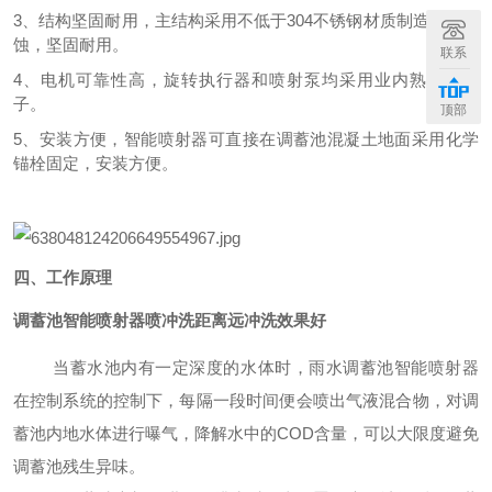
3、结构坚固耐用，主结构采用不低于304不锈钢材质制造，耐腐
蚀，坚固耐用。
联系
4、电机可靠性高，旋转执行器和喷射泵均采用业内熟知的牌
子
。
顶部
5、安装方便，智能喷射器可直接在调蓄池混凝土地面采用化学
锚栓固定，安装方便。
四、工作原理
调蓄池智能喷射器喷冲洗距离远冲洗效果好
当蓄水池内有一定深度的水体时，雨水调蓄池智能喷射器
在控制系统的控制下，每隔一段时间便会喷出气液混合物，对调
蓄池内地水体进行曝气，降解水中的COD含量，可以大限度避免
调蓄池残生异味。