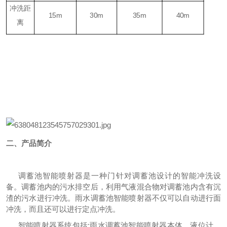
冲洗距
15m
30m
35m
40m
离
二、产品简介
调蓄池智能喷射器是一种门针对调蓄池设计的智能冲洗设
备。调蓄池内的污水排空后，利用气液混合物对调蓄池内含有沉
渣的污水进行冲洗。雨水调蓄池智能喷射器不仅可以自动进行面
冲洗，而且还可以进行定点冲洗。
智能喷射器系统包括:雨水调蓄池智能喷射器本体、液位计、