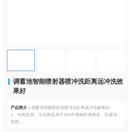
调蓄池智能喷射器喷冲洗距离远冲洗效
果好
产品简介：
调蓄池智能喷射器喷冲洗距离远冲洗效果好
1、结构坚固，主结构采用不304不锈钢材质制造，抗腐蚀，
坚固；
2、冲洗效果明显，曝气功能能够避免有害气体和异味产生；