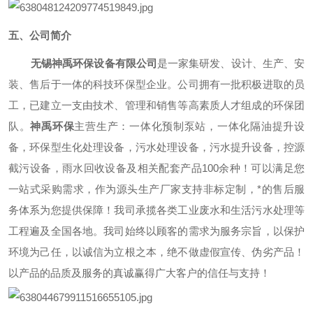
五、
公司简介
无锡神禹环保设备有限公司
是一家集研发、设计、生产、安
装、售后于一体的科技环保型企业。公司拥有一批积极进取的员
工，已建立一支由技术、管理和销售等高素质人才组成的环保团
队。
神禹环保
主营生产：一体化预制泵站，一体化隔油提升设
备，环保型生化处理设备，污水处理设备，污水提升设备，控源
截污设备，雨水回收设备及相关配套产品100余种！可以满足您
一站式采购需求，作为源头生产厂家支持非标定制，*的售后服
务体系为您提供保障！我司承揽各类工业废水和生活污水处理等
工程遍及全国各地。我司始终以顾客的需求为服务宗旨，以保护
环境为己任，以诚信为立根之本，绝不做虚假宣传、伪劣产品！
以产品的品质及服务的真诚赢得广大客户的信任与支持！