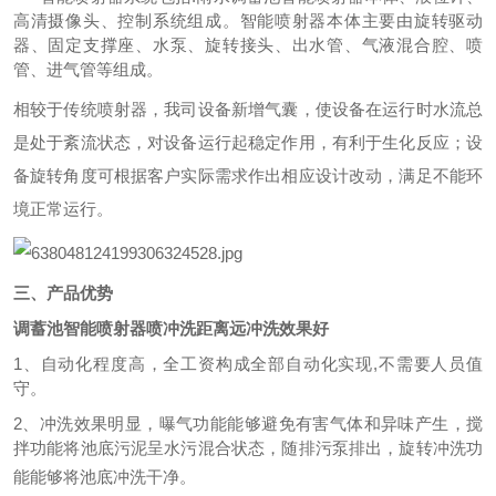
高清摄像头、控制系统组成。智能喷射器本体主要由旋转驱动
器、固定支撑座、水泵、旋转接头、出水管、气液混合腔、喷
管、进气管等组成。
相较于传统喷射器，我司设备新增气囊，使设备在运行时水流总
是处于紊流状态，对设备运行起稳定作用，有利于生化反应；设
备旋转角度可根据客户实际需求作出相应设计改动，满足不能环
境正常运行。
三、
产品优势
调蓄池智能喷射器喷冲洗距离远冲洗效果好
1、自动化程度高，全工资构成全部自动化实现,不需要人员值
守。
2、冲洗效果明显，曝气功能能够避免有害气体和异味产生，搅
拌功能将池底污泥呈水污混合状态，随排污泵排出，旋转冲洗功
能能够
将池底冲洗干净。