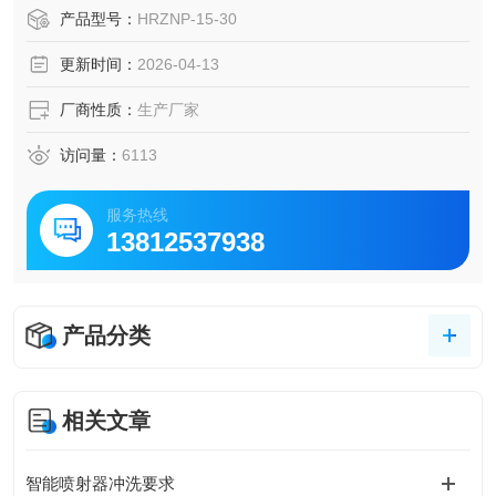
3、自动化程度高，全工资构成全部自动化实现，不需要人员
产品型号：
HRZNP-15-30
值守；
更新时间：
2026-04-13
4、电机可靠性高，旋转执行器和喷射泵均采用业内知子；
5、智能喷射器可直接在调蓄池混凝土地面采用化学锚栓固
厂商性质：
生产厂家
定，安装方便。
访问量：
6113
服务热线
13812537938
产品分类
相关文章
智能喷射器冲洗要求