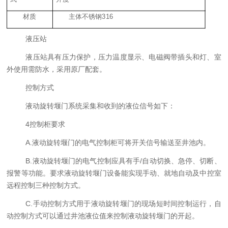
材质
主体不锈钢316
液压站
液压站具有压力保护，压力温度显示、电磁阀带插头和灯、室
外使用需防水，采用原厂配套。
控制方式
液动旋转堰门系统采集和收到的液位信号如下：
4控制柜要求
A.液动旋转堰门的电气控制柜可将开关信号输送至井池内。
B.液动旋转堰门的电气控制应具有手/自动切换、急停、切断、
报警等功能。要求液动旋转堰门设备能实现手动、就地自动及中控室
远程控制三种控制方式。
C.手动控制方式用于液动旋转堰门的现场短时间控制运行，自
动控制方式可以通过井池液位值来控制液动旋转堰门的开起。