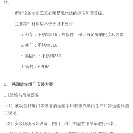
转。
所有设备制造工艺必须是现代优的标准和高等级。
主要零件材料应不低于以下要求：
a.
框架：不锈钢316，焊接件、保证有足够的刚度和强度
b.
闸门：不锈钢316
c.
紧固件：不锈钢316
d.
密封：EPDM
1
、 芜湖旋转堰门安装方案
1.1运输与吊装设备
（1）液动旋转堰门等设备的运输采用载重汽车由生产厂家运输到施
工现场。
（2）安装现场吊装设备：闸门、堰门由需方用吊车进行吊装。