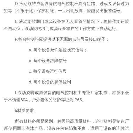
D.液动旋转成套设备的电气控制应具有短路、过载及设备过力
矩等（不限于此）保护功能，一旦出现故障，应能发出报警信号。
E.液动旋转堰门成套设备在无人看管的情况下，将操作旋钮旋
至自动位，液动旋转堰门成套设备将在的工作方式下自动运行。
F.每台控制箱应提供以下无源触点信号及接口端子：
a.
每个设备允许远控状态信号；
b.
每个设备故障信号
c.
每个设备运行信号
d.
每个设备的起停控制
I.液动旋转成套设备的电气控制柜由专业厂家制作，材质不低
于不锈钢304，户外箱体的防护等级为IP65。
5材质要求
所有材料必须是级别、种类的高质量材料，这些材料是制造厂
新使用而非淘汰产品，没有任何缺陷和不良，适用于设备的连续运