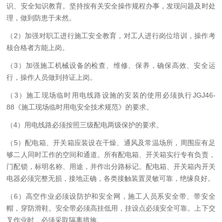
识、安全知识教育。坚持按有关安全操作规程办事，发现问题及时处
理，做到防患于未然。
（2）加强对职工进行施工安全教育，对工人进行岗位培训，操作考
核合格者方能上岗。
（3）加强施工机械设备的检查、维修、保养，确保高效、安全运
行，操作人员做到持证上岗。
（3）施工现场临时用电线路设施的安装的使用必须执行JGJ46-
88《施工现场临时用电安全技术规范》的要求。
（4）用电线路必须按照三级配电两级保护的要求。
（5）配电箱、开关箱应装设在干燥、通风及常温场所，周围应有足
够二人同时工作的空间和通道。所有配电箱、开关箱实行专有负责，
门配锁，标明名称、用途，并作出分路标记。配电箱、开关箱内开关
电器必须完整无损，接地正确，各类接触装置灵敏可靠，绝缘良好。
（6）高空作业必须设防护和安全网，施工人员系安全带、带安全
帽，穿防滑鞋。安全带必须高挂低用，挂设点必须安全可靠。上下交
叉作业时，必须采取隔离措施。