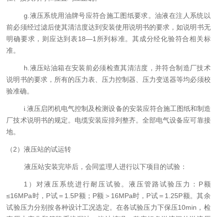
g.液压系统用油牌号应符合施工图纸要求。油液在注人系统以
前必须经过滤后使其清洁度达到安装使用说明书的要求，如说明书无
明确要求，则应达到表18―1所列标准。其成分经化验符合相关标
准。
h.液压站油箱在安装前必须检查其清洁度，并符合制造厂技术
说明书的要求，所有的压力表、压力控制器、压力变送器等均必须校
验准确。
i.液压启闭机电气控制及检测设备的安装应符合施工图纸和制造
厂技术说明书的规定。电缆安装应排列整齐。全部电气设备应可靠接
地。
（2）液压站的试运转
液压站安装完毕后，会同监理人进行以下项目的试验：
1）对液压系统进行耐压试验。液压管路试验压力：P额
≤16MPa时，P试＝1.5P额；P额＞16MPa时，P试＝1.25P额。其余
试验压力分别按各种设计工况选定。在各试验压力下保压10min，检