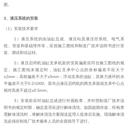
图。
3、
液压
系统
的安装
（1）安装技术要求
1）液压系统的由油缸总成、液压站及液压控系统、电气系
统、管道和基础埋件等，应按施工图纸和制造厂技术说明书进行安
装、调试和试运转。
2）液压启闭机油缸支承机架的安装偏差应符合施工图纸的规
定。施工图纸未规定时，油缸支承中心点的坐标偏差不应大于
±2mm；高程偏差不大于±5mm；浮动支承的油缸，其推力座环的水
平偏差不大于0.2/1000。双吊点液压启闭机的两支承面或支承中心点
相对高差不超过±0.5mm。
3）安装前应对油缸总成进行外观检查，并对照制造厂技术说
明书的规定时限，确定是否应进行解体清洗。如因超期存放，经检查
需解体清洗时，将解体清洗方案报送监理人批准后实施。现场解体清
洗必须在制造厂技术服务人员的全面指导下进行。