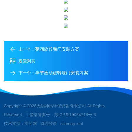
芜湖旋转堰门安装方案
上一个：
返回列表
毕节液动旋转堰门安装方案
下一个：
Copyright © 2026无锡神禹环保设备有限公司 All Rights
Reserved 工信部备案号：
苏ICP备19054718号-5
技术支持：
制药网
管理登录
sitemap.xml