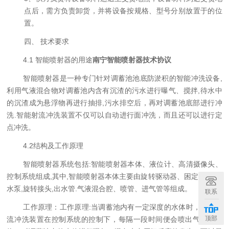
点后，需方负责卸货，
并将设备按规格、型号分别放置于的位
置。
四、
技术要求
4.
1
智能喷射器的用途
南宁智能喷射器技术协议
智能喷射器是一种专门针对调蓄池池底防淤积的智能冲洗设备,
利用气液混合物对调蓄池内含有沉渣的污水进行曝气、搅拌,待水中
的沉渣成为悬浮物再进行抽排,污水排空后，再对调蓄池底部进行冲
洗.智能射流冲洗装置不仅可以自动进行面冲洗，而且还可以进行定
点冲洗。
4.2结构及工作原理
智能喷射器系统包括:智能喷射器本体、液位计、高清摄像头、
控制系统组成,其中,智能喷射器本体主要由旋转驱动器、困定支撑座,
水泵,旋转接头,出水管.气液混合腔、喷管、进气管等组成。
联系
工作原理：工作原理:当调蓄池内有一定深度的水体时，智能射
顶部
流冲洗装置在控制系统的控制下，每隔一段时间便会喷出气液混合