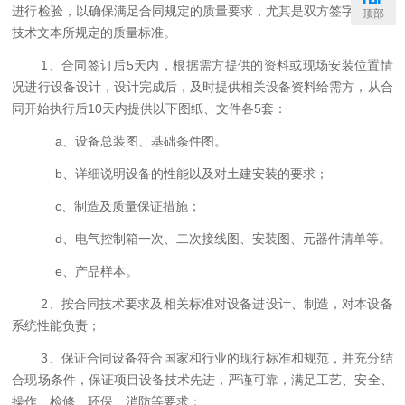
进行检验，以确保满足合同规定的质量要求，尤其是双方签字确认的
顶部
技术文本所规定的质量标准。
1
、合同签订后
5
天内，根据需方提供的资料或现场安装位置情
况进行设备设计，设计完成后，及时提供相关设备资料给需方，从合
同开始执行后
10
天内提供以下图纸、文件各
5
套：
a
、设备总装图、基础条件图。
b
、详细说明设备的性能以及对土建安装的要求；
c
、制造及质量保证措施；
d
、电气控制箱一次、二次接线图、安装图、元器件清单等。
e
、产品样本。
2
、按合同技术要求及相关标准对设备进设计、制造，对本设备
系统性能负责；
3
、保证合同设备符合国家和行业的现行标准和规范，并充分结
合现场条件，保证项目设备技术先进，严谨可靠，满足工艺、安全、
操作、检修、环保、消防等要求；