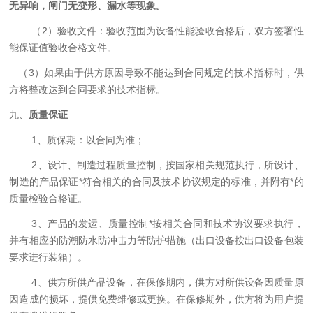
无异响，闸门无变形、漏水等现象。
（
2
）验收文件：
验收范围为设备性能验收合格后，
双方签署性
能保证值验收合格文件
。
（
3
）如果由于供方原因导致不能达到合同规定的技术指标时，供
方将整改达到合同要求的技术指标。
九、
质量保证
1、质保期：以合同为准；
2、设计、制造过程质量控制，按国家相关规范执行，所设计、
制造的产品保证*符合相关的合同及技术协议规定的标准，并附有*的
质量检验合格证。
3、产品的发运、质量控制*按相关合同和技术协议要求执行，
并有相应的防潮防水防冲击力等防护措施（出口设备按出口设备包装
要求进行装箱）。
4、供方所供产品设备，在保修期内，供方对所供设备因质量原
因造成的损坏，提供免费维修或更换。在保修期外，供方将为用户提