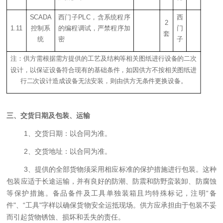
SCADA
西门子PLC，含系统程序
西
2
1.11
控制系
的编程调试，严禁程序加
门
套
统
密
子
注：供方需根据需方提供的工艺及结构等相关图纸进行设备的二次
设计，以保证设备符合现有的基础条件，如因供方不按相关图纸进
行二次设计造成设备无法安装，则由供方无条件更换设备。
三
、
交货日期及包装、运输
1、
交货日期：以合同为准。
2、交货地址：以合同为准。
3、提供的全部货物须采用相应标准的保护措施进行包装。这种
包装应适于长途运输，并有良好的防潮、防震和防野蛮装卸、
防腐蚀
等保护措施
。备品备件及工具单独装箱且均特殊标记，注明“备
件"、“工具"字样
以确保货物安全运抵现场。供方应承担由于包装不妥
而引起货物锈蚀、损坏和丢失的责任。