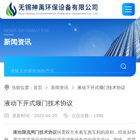
NEWS INFORMATION
新闻资讯
当前位置：
首页
新闻资讯
液动下开式堰门技术协议
液动下开式堰门技术协议
更新时间：2022-04-20
点击次数：1386
液动限流闸门技术协议
供需双方本着互惠互利的原则，经友好协
商，需方将其项目
中
智能分流井成套设备交由供方设计、制造、指导