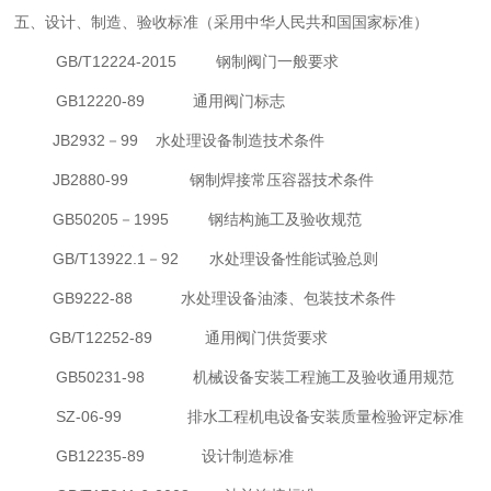
五、
设计、制造、验收标准（采用中华人民共和国国家标准）
GB/T12224-2015
钢制阀门
一般要求
GB12220-89
通用阀门标志
JB2932
－
99
水处理设备制造技术条件
JB2880-99
钢制焊接常压容器技术条件
GB50205
－
1995
钢结构施工及验收规范
GB/T13922.1
－
92
水处理设备性能试验总则
GB9222-88
水处理设备油漆、包装技术条件
GB/T12252-89
通用阀门供货要求
GB50231-98
机械设备安装工程施工及验收通用规范
SZ-06-99
排水工程机电设备安装质量检验评定标准
GB12235-89
设计制造标准