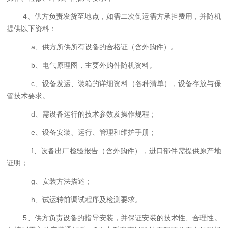
4
、供方负责发货至
地点，如需二次倒运需方承担费用，并随机
提供以下资料：
a
、供方所供所有设备的合格证（含外购件）。
b
、电气原理图，主要外购件随机资料。
c
、设备发运、装箱的详细资料（各种清单），设备存放与保
管技术要求。
d
、需设备运行的技术参数及操作规程；
e
、设备安装、运行、管理和维护手册；
f
、设备出厂检验报告（含外购件），进口部件需提供原产地
证明；
g
、安装方法描述；
h
、试运转前调试程序及检测要求
。
5
、
供方负责设备的指导安装，并保证安装的技术性、合理性。