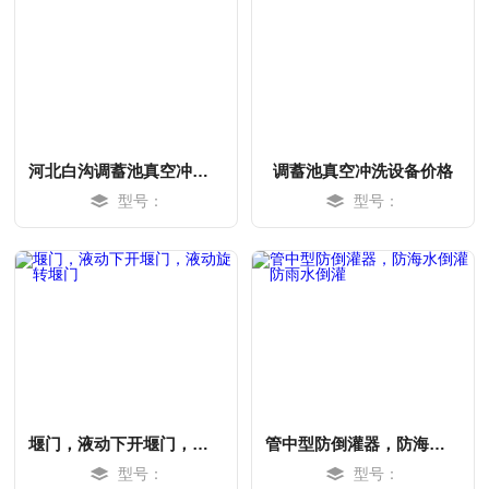
河北白沟调蓄池真空冲洗调试
调蓄池真空冲洗设备价格
型号：
型号：
MORE
MORE
堰门，液动下开堰门，液动旋转堰门
管中型防倒灌器，防海水倒灌防雨水倒灌
型号：
型号：