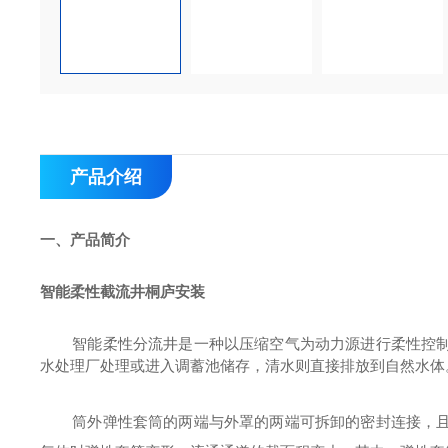
产品介绍
一、产品简介
智能柔性截流井桐庐安装
智能柔性分流井是一种以压缩空气为动力源进行柔性控
水处理厂处理或进入调蓄池储存，清水则直接排放到自然水体
筒外弹性套筒的两端与外罩的两端可拆卸
的密封连接，