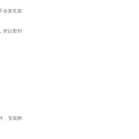
不会发生故
，所以密封
软件、安装附