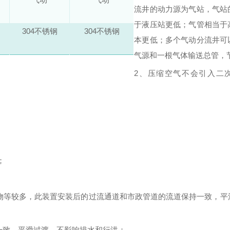
流井的动力源为气站，气站
于液压站更低；气管相当于
304不锈钢
304不锈钢
本更低；多个气动分流井可
气源和一根气体输送总管，
2、压缩空气不会引入二
；
；
物等较多，此装置安装后的过流通道和市政管道的流道保持一致，平
一致、平滑过渡，不影响排水和行洪；