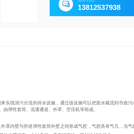
服务热线
13812537938
制来实现清污分流的排水设施，通过该设施可以把脏水截流到市政污
。由弹性套筒、流通通道、外罩、空压机等组成。
且
外罩内壁与所述弹性套筒外壁之间形成气腔，气腔具有气孔，当气