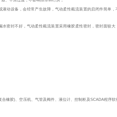
或液动设备，会经常产生故障，气动柔性截流装置的启闭件简单，
漏水密封不好，气动柔性截流装置采用橡胶柔性密封，密封面较大
复合橡胶)、空压机、气管及阀件、液位计、控制柜及SCADA程序