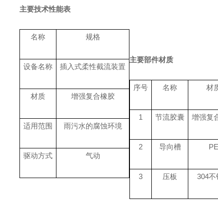
主要技术性能表
名称
规格
主要部件材质
设备名称
插入式柔性截流装置
序号
名称
材
材质
增强复合橡胶
1
节流胶囊
增强复
适用范围
雨污水的腐蚀环境
2
导向槽
P
驱动方式
气动
3
压板
304