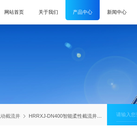
网站首页
关于我们
产品中心
新闻中心
气动截流井
HRRXJ-DN400智能柔性截流井桐庐安装