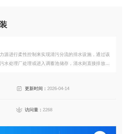
装
力源进行柔性控制来实现清污分流的排水设施，通过该
污水处理厂处理或进入调蓄池储存，清水则直接排放到
罩、空压机等组成。
更新时间：
2026-04-14
访问量：
2268