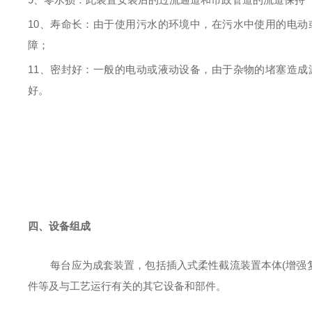
10、
寿命长
：由于使用污水的环境中，在污水中使用的电动
障；
11、
密封好
：一般的电动或液动设备，由于杂物的堵塞造成
好。
四、设备组成
每台应为成套装置，包括插入式柔性截流装置本体
(增强
件等及与工艺运行有关的其它设备和部件。