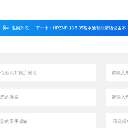
返回列表
下一个：
HRZNP-18.5-35蓄水池智能清洁设备不锈钢智能喷射器