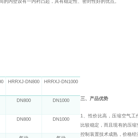
筒的内壁设有一内衬凸起，
具有稳定性、密封性好的优点。
00
HRRXJ-DN800
HRRXJ-DN1000
三、产品优势
DN800
DN1000
1、
性价比高
，压缩空气工
DN800
DN1000
比较稳定，而且现有的压缩
控制装置技术成熟，价格经
气动
气动