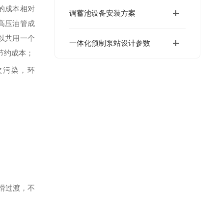
的成本相对
调蓄池设备安装方案
高压油管成
以共用一个
一体化预制泵站设计参数
节约成本；
次污染，环
滑过渡，不