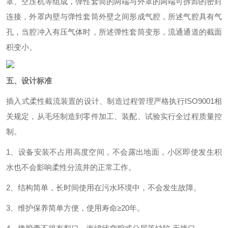
罩、空压机等组成，弹性套筒的两端与外罩的两端可拆卸的密封
连接，外罩内壁与弹性套筒外壁之间形成气腔，所述气腔具有气
孔，当腔冲入有压气体时，所述弹性套筒变形，流通通道的截面
积变小。
五
、设计标准
插入式柔性截流装置的设计、制造过程管理严格执行ISO9001相
关规定，从毛坯制造到零件加工、装配、试验实行全过程质量控
制。
1、设备安装不占用高度空间，不会露出地面，小区即使发生积
水也不会影响柔性分流井的正常工作。
2、结构简单，长时间使用在污水环境中，不会发生故障。
3、维护保养简单方便，使用寿命≥20年。