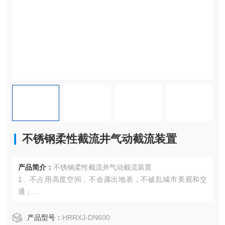
不锈钢柔性截流井气动截流装置
产品简介：
不锈钢柔性截流井气动截流装置
1、不占用高度空间，不会露出地表，不破乱城市美观和交
通；
2、压缩空气不会引入二次污染，环保，压缩空气装置无爆炸
风险；
产品型号：
HRRXJ-DN600