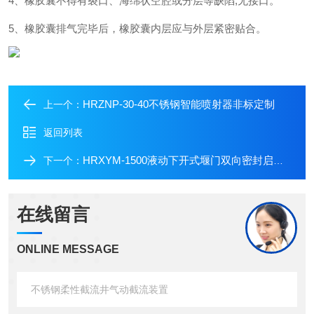
4、橡胶囊不得有裂口、海绵状空腔或分层等缺陷,无接口。
5、橡胶囊排气完毕后，橡胶囊内层应与外层紧密贴合。
HRZNP-30-40不锈钢智能喷射器非标定制
上一个：
返回列表
HRXYM-1500液动下开式堰门双向密封启闭自如
下一个：
在线留言
ONLINE MESSAGE