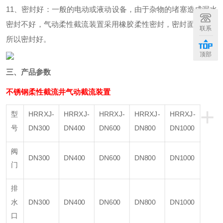
11、密封好：一般的电动或液动设备，由于杂物的堵塞造成漏水
密封不好，气动柔性截流装置采用橡胶柔性密封，密封面较大，
联系
所以密封好。
顶部
三、产品参数
不锈钢柔性截流井气动截流装置
+
型
HRRXJ-
HRRXJ-
HRRXJ-
HRRXJ-
HRRXJ-
号
DN300
DN400
DN600
DN800
DN1000
阀
DN300
DN400
DN600
DN800
DN1000
门
排
水
DN300
DN400
DN600
DN800
DN1000
口