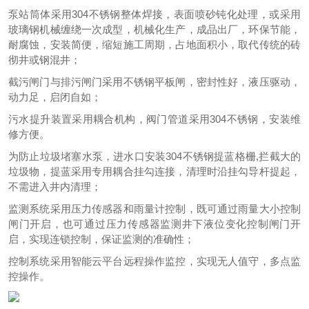
泵站筒体采用304不锈钢整体焊接，表面喷砂钝化处理，或采用
玻璃钢机械缠绕一次成型，机械化生产，成品出厂，环保节能，
耐腐蚀，安装简便，缩短施工周期，占地面积小，取代传统的砖
彻井或钢混井；
截污闸门与排污闸门采用不锈钢平板闸，密封性好，液压驱动，
动力足，启闭自如；
污水提升装置采用耦合机构，阀门管道采用304不锈钢，安装维
修方便。
为防止垃圾堵塞水泵，进水口安装304不锈钢提蓝格栅,拦截大的
垃圾物，提蓝采用专用耦合挂勾连接，清理时沿挂勾导杆提起，
不需进入井内清理；
监测系统采用压力传感器和雨量计控制，既可通过雨量大小控制
闸门开启，也可通过压力传感器监测井下液位变化控制闸门开
启，实现连锁控制，保证监测的准确性；
控制系统采用智能云平台远程操作监控，实现无人值守，多点监
控操作。