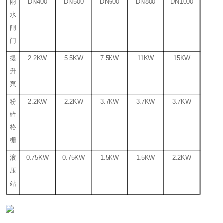
雨
DN400
DN500
DN600
DN800
DN1000
水
闸
门
提
2.2KW
5.5KW
7.5KW
11KW
15KW
升
泵
粉
2.2KW
2.2KW
3.7KW
3.7KW
3.7KW
碎
格
栅
液
0.75KW
0.75KW
1.5KW
1.5KW
2.2KW
压
站