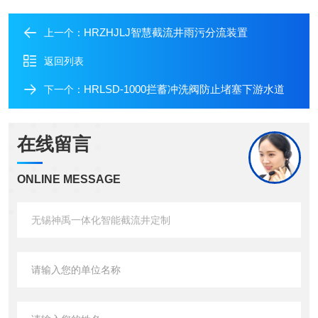
HRZHJLJ智慧截流井雨污分流装置
上一个：
返回列表
HRLSD-1000拦蓄冲洗阀防止堵塞下游水道
下一个：
在线留言
ONLINE MESSAGE