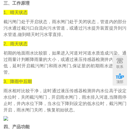
三、工作原理
1、晴天状态
截污闸门处于开启状态，雨水闸门处于关闭状态，管道内的部分
污水通过截污口自流向污水管道，或通过污水提升装置提升到污
水管道,做到晴天时污水零直排。
2、雨天状态
初期的地面雨水比较脏，如果进入河道对河道水质造成污染。通
过雨量计判断降雨量的大小，或通过液压传感器检测井内水位高
低，延时开启截污闸门和雨水闸门,保证脏的初期雨水进入污水
联系
管。
3、降雨中后期
顶部
雨水相对比较干净，这时通过液压传感器检测井内水位高于设定
水位时，关闭截污闸门，开启雨水闸门，雨水排入河道,当降雨停
止时，井内水位下降，当水位下降到设定的低水位时，截污闸门
开启，雨水闸门关闭，恢复初始状态。
四、产品功能