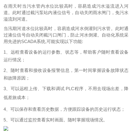
在雨天时当污水管内水位比较高时，容易造成污水溢流进入河
道。此时通过截污泵站内液位信号，自动关闭雨水闸门，免污水
溢流到河道。
当汛期河道水位比较高时，容易造成河水倒灌到污水管。此时通
过液位信号自动关闭截污口闸门，防止河水倒灌。自动化系统采
用先进的SCADA系统,可能实现以下功能:
1、
远程查看设备的运行参数、状态等，帮助客户随时查看设备
运行情况；
2、
随时查看和接收设备报警信息，第一时间掌握设备故障状态
和故障原因；
3、
可以远程上传、下载和调试
PLC程序，不用去现场出差，降
低差旅成本；
4、
可以保存和查看历史数据，方便跟踪设备的历史运行状态；
5、可以通过监控查看实时画面。随时掌握现场情况。