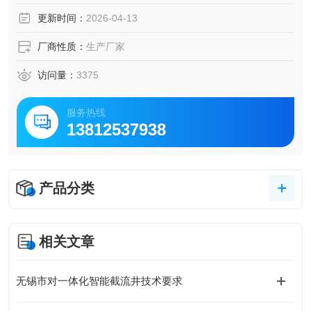
用玻璃钢机械缠绕一次成型，机械化生产，成品出厂，环保
更新时间：
2026-04-13
节能，耐腐蚀，安装简便，缩短施工周期，占地面积小
厂商性质：
生产厂家
访问量：
3375
服务热线
13812537938
产品分类
相关文章
无锡市对一体化智能截流井技术要求