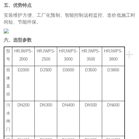
五、优势特点
安装维护方便、工厂化预制、智能控制远程监控、造价低施工时
间短、节能环保。
六、选型参数
+
型
HRJWPS-
HRJWPS-
HRJWPS-
HRJWPS-
HRJWPS-
号
2000
2500
3000
3500
3800
筒
D2000
D2500
D3000
D3500
D3800
体
直
径
污
DN200
DN300
DN400
DN500
DN600
水
闸
门