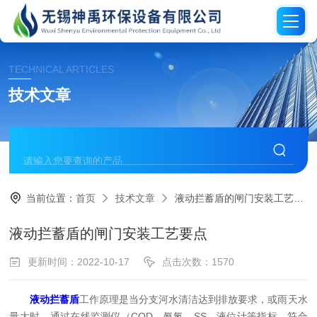
TECHNICAL ARTICLES
技术文章
当前位置：
首页
技术文章
液动拦蓄盾的闸门安装工艺要点
液动拦蓄盾的闸门安装工艺要点
更新时间：2022-10-17
点击次数：1570
液动拦蓄盾
工作原理是当分支河水清洁达到排放要求，或雨天水
量大时，通过在线监测仪（COD，氨氮，SS，液位计等指标，符合