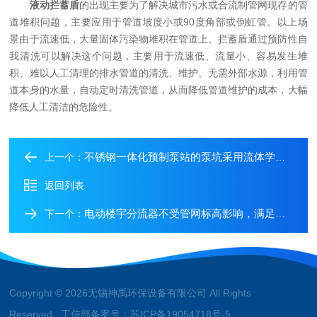
液动拦蓄盾
的出现主要为了解决城市污水或合流制管网现存的管
道堆积问题，主要应用于管道坡度小或90度角部或倒虹管。以上场
景由于流速低，大量固体污染物堆积在管道上。拦蓄盾通过预防性自
我清洗可以解决这个问题，主要用于流速低、流量小、容易发生堆
积、难以人工清理的排水管道的清洗、维护。无需外部水源，利用管
道本身的水量，自动定时清洗管道，从而降低管道维护的成本，大幅
降低人工清洁的危险性。
不锈钢一体化预制泵站的泵坑采用流体学设计
上一个：
返回列表
电动楼宇分流器不受管网标高影响，满足各种工况条件
下一个：
Copyright © 2026无锡神禹环保设备有限公司 All Rights
Reserved 工信部备案号：
苏ICP备19054718号-5