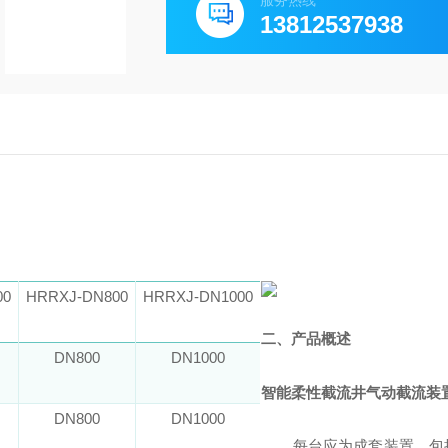
服务热线
13812537938
00
HRRXJ-DN800
HRRXJ-DN1000
二、产品
概述
DN800
DN1000
智能柔性截流井气动截流装
DN800
DN1000
每台应为成套装置，包