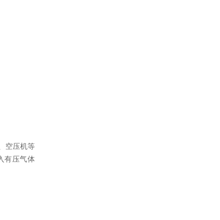
、空压机等
入有压气体