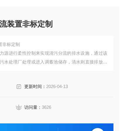
流装置非标定制
置非标定制
力源进行柔性控制来实现清污分流的排水设施，通过该
污水处理厂处理或进入调蓄池储存，清水则直接排放到
罩、空压机等组成。
更新时间：
2026-04-13
访问量：
3626