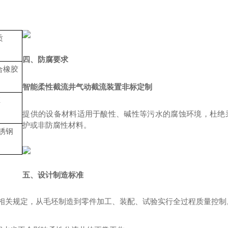
质
四、
防腐要求
合橡胶
智能柔性截流井气动截流装置非标定制
E
提供的设备材料适用于酸性、碱性等污水的腐蚀环境，杜绝
护或非防腐性材料。
不锈钢
五、
设计制造标准
相关规定，从毛坯制造到零件加工、装配、试验实行全过程质量控制