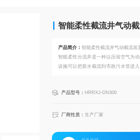
智能柔性截流井气动截
产品简介：
智能柔性截流井气动截流装
智能柔性分流井是一种以压缩空气为动
设施可以把脏水截流到市政污水管进入
自然水体。由弹性套筒、流通通道、外
产品型号：
HRRXJ-DN300
厂商性质：
生产厂家