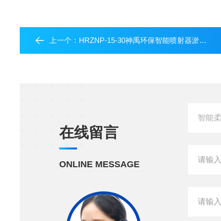
上一个：
HRZNP-15-30神禹环保智能喷射器淤泥冲洗力度强扬程远
在线留言
ONLINE MESSAGE