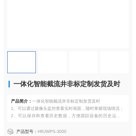
一体化智能截流井非标定制发货及时
产品简介：
一体化智能截流井非标定制发货及时
1、可以通过摄像头监控查看实时画面，随时掌握现场情况；
2、可以保存和查看历史数据，方便跟踪设备的历史运行状
态；
3、随时查看和接收设备报警信息，掌握设备故障状态和故障
产品型号：
HRJWPS-3000