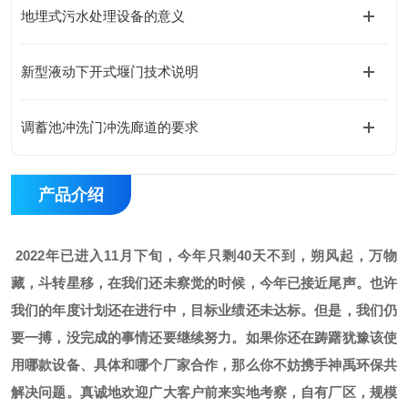
地埋式污水处理设备的意义
新型液动下开式堰门技术说明
调蓄池冲洗门冲洗廊道的要求
产品介绍
2022年已进入11月下旬，
今年只剩40天不到，
朔风起，万物
藏，斗转星移，在我们还未察觉的时候，今年已接近尾声。也许
我们的年度计划还在进行中，目标业绩还未达标。但是，我们仍
要一搏，没完成的事情还要继续努力。如果你还在踌躇犹豫该使
用哪款设备、具体和哪个厂家合作，那么你不妨携手神禹环保共
解决问题。真诚地欢迎广大客户前来实地考察，自有厂区，规模