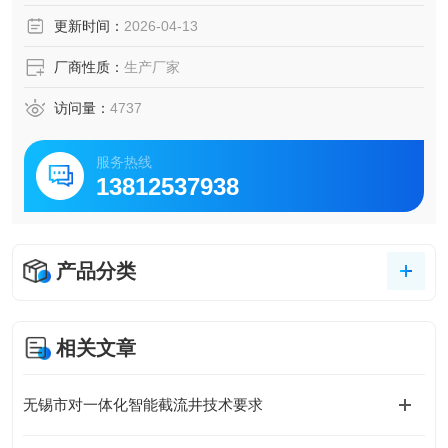
原因；
更新时间：
2026-04-13
4、可以远程上传、下载和调试 PLC程序，不用去现场出差，
降低差旅成本；
厂商性质：
生产厂家
5、远程查看设备的运行参数、状态等，帮助客户随时查看设
备运行情况。
访问量：
4737
服务热线
13812537938
产品分类
相关文章
无锡市对一体化智能截流井技术要求