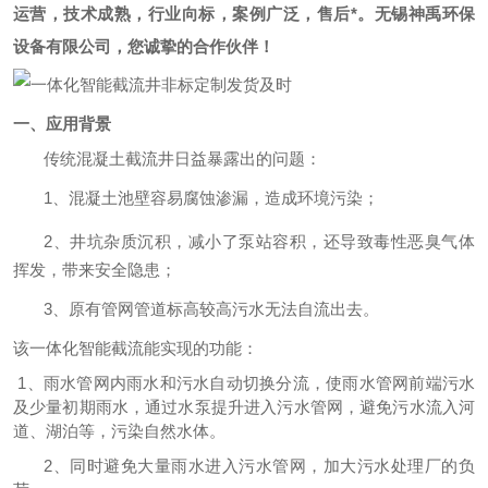
运营，技术成熟，行业向标，案例广泛，售后*。无锡神禹环保
设备有限公司，您诚挚的合作伙伴！
一、应用背景
传统混凝土截流井日益暴露出的问题：
1、
混凝土池壁容易腐蚀渗漏，造成环境污染；
2、
井坑杂质沉积，减小了泵站容积，还导致毒性恶臭气体
挥发，带来安全隐患；
3、
原有管网管道标高较高污水无法自流出去。
该一体化智能截流能实现的功能：
1、雨水管网内雨水和污水自动切换分流，使雨水管网前端污水
及少量初期雨水，通过水泵提升进入污水管网，避免污水流入河
道、湖泊等，污染自然水体。
2、同时避免大量雨水进入污水管网，加大污水处理厂的负