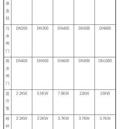
体
直
径
污
DN200
DN300
DN400
DN500
DN600
水
闸
门
雨
DN400
DN500
DN600
DN800
DN1000
水
闸
门
提
2.2KW
5.5KW
7.5KW
11KW
15KW
升
泵
粉
2.2KW
2.2KW
3.7KW
3.7KW
3.7KW
碎