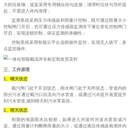
大的垃圾物，提蓝采用专用
耦合挂勾连接
，清理时沿挂勾导杆提
起，
不需进入井内清理
；
监测系统采用压力传感器和雨量计控制，既可通过雨量大小
控制闸门开启，也可通过压力传感器监测井下液位变化控制闸门
开启，实现连锁控制，保证监测的准确性；
控制系统采用智能云平台远程操作监控，实现无人值守，多
点监控操作。
三、工作原理
1、晴天状态
截污闸门处于开启状态，雨水闸门处于关闭状态，管道内的
部分污水通过截污口自流向污水管道，或通过污水提升装置提升
到污水管道,做到晴天时污水零直排。
2、雨天状态
初期的地面雨水比较脏，如果进入河道对河道水质造成污
染。通过雨量计判断降雨量的大小，或通过液压传感器检测井内