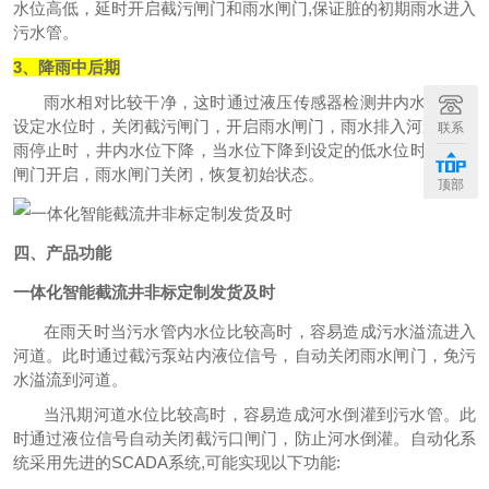
水位高低，延时开启截污闸门和雨水闸门,保证脏的初期雨水进入
污水管。
3、降雨中后期
雨水相对比较干净，这时通过液压传感器检测井内水位高于
设定水位时，关闭截污闸门，开启雨水闸门，雨水排入河道,当降
联系
雨停止时，井内水位下降，当水位下降到设定的低水位时，截污
闸门开启，雨水闸门关闭，恢复初始状态。
顶部
四、产品功能
一体化智能截流井非标定制发货及时
在雨天时当污水管内水位比较高时，容易造成污水溢流进入
河道。此时通过截污泵站内液位信号，自动关闭雨水闸门，免污
水溢流到河道。
当汛期河道水位比较高时，容易造成河水倒灌到污水管。此
时通过液位信号自动关闭截污口闸门，防止河水倒灌。自动化系
统采用先进的SCADA系统,可能实现以下功能: