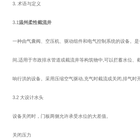
3. 术语与定义
3.1
温州柔性截流井
一种由气囊阀、空压机、驱动组件和电气控制系统的设备。是
间,适用于市政排水管道或截流井等构筑物中,可以拦蓄水位、截
响行洪的设备。采用压缩空气驱动,充气时截流或关闭,排气时
3.2 大设计水头
设备关闭时，门板两侧允许承受水位的大差值。
关闭压力