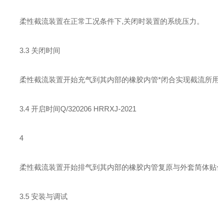
柔性截流装置在正常工况条件下,关闭时装置的系统压力。
3.3 关闭时间
柔性截流装置开始充气到其内部的橡胶内管*闭合实现截流所
3.4 开启时间Q/320206 HRRXJ-2021
4
柔性截流装置开始排气到其内部的橡胶内管复原与外套简体贴
3.5 安装与调试