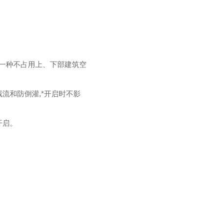
一种不占用上、下部建筑空
流和防倒灌,*开启时不影
开启。