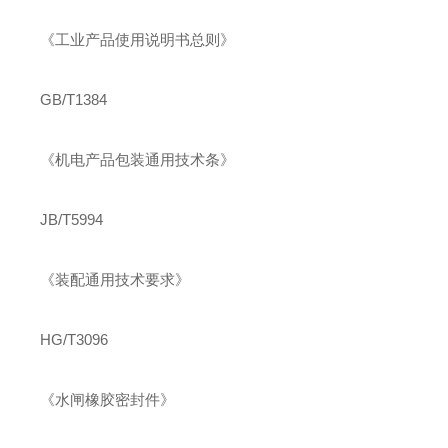
《工业产品使用说明书总则》
GB/T1384
《机电产品包装通用技术条》
JB/T5994
《装配通用技术要求》
HG/T3096
《水闸橡胶密封件》