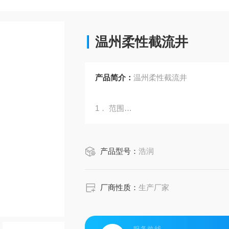
温州柔性截流井
产品简介：
温州柔性截流井
1． 范围
本标准规定了柔性截流装置的分类与命
产品型号：
浩润
装、运输、贮存。
厂商性质：
生产厂家
本标准适用于柔性截流装置。