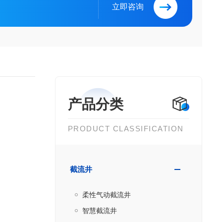
立即咨询
成为本标准的条款。凡是注明日期的引用文件，
或修订版均不适用于本标准，然而，鼓励根据本
些文件的新版本。凡是
产品分类
PRODUCT CLASSIFICATION
截流井
柔性气动截流井
智慧截流井