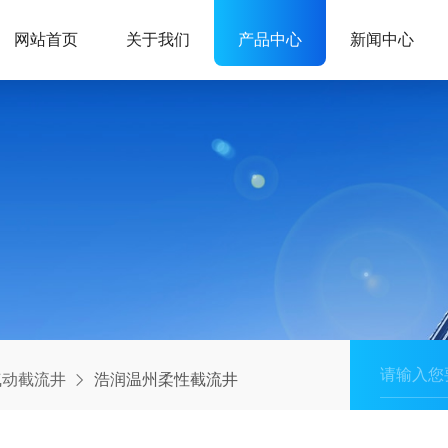
网站首页
关于我们
产品中心
新闻中心
气动截流井
浩润温州柔性截流井