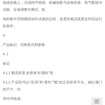
础或设施上，完成找平稳固、机械装配与设备联接、电气配线与
试验、定值调整与测试、就
地和集中控制模拟动作试验的过程，使柔性截流装置达到试运行
的条件。
4.
产品标记、结构形式和参数
4. 1
标记
4.1.1 截流装置 的形状为“圆柱”形。
4.1.2 产品型号以“浩润”和“柔性”“截”的汉语拼音字头，辅以堰门
的尺寸、功
率代号组成。