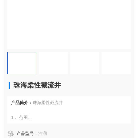
珠海柔性截流井
产品简介：
珠海柔性截流井
1． 范围
本标准规定了柔性截流装置的分类与命名、技术要求、试验
产品型号：
浩润