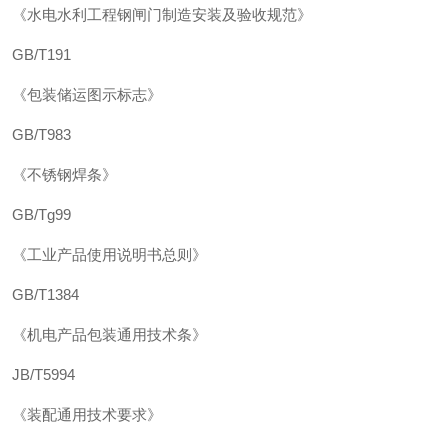
《水电水利工程钢闸门制造安装及验收规范》
GB/T191
《包装储运图示标志》
GB/T983
《不锈钢焊条》
GB/Tg99
《工业产品使用说明书总则》
GB/T1384
《机电产品包装通用技术条》
JB/T5994
《装配通用技术要求》