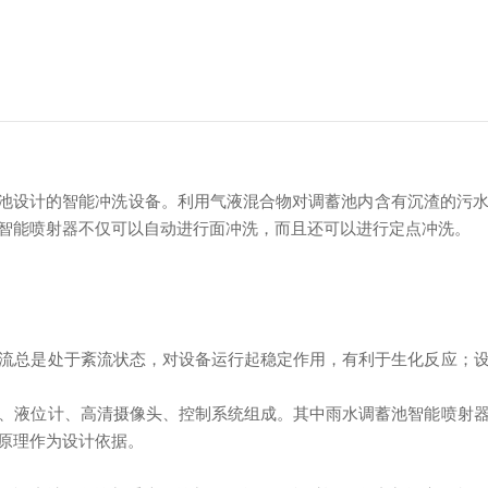
池设计的智能冲洗设备。利用气液混合物对调蓄池内含有沉渣的污
智能喷射器不仅可以自动进行面冲洗，而且还可以进行定点冲洗。
流总是处于紊流状态，对设备运行起稳定作用，有利于生化反应；
、液位计、高清摄像头、控制系统组成。其中雨水调蓄池智能喷射
原理作为设计依据。