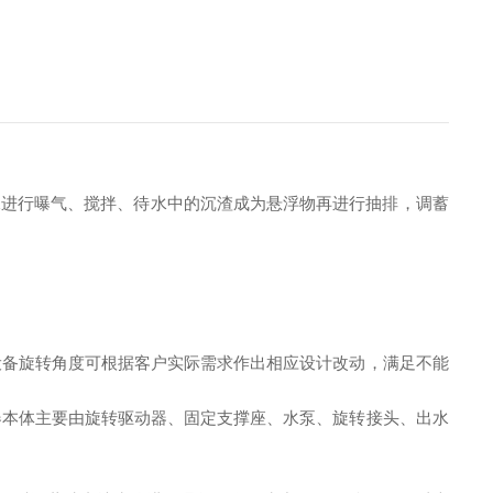
水进行曝气、搅拌、待水中的沉渣成为悬浮物再进行抽排，调蓄
设备旋转角度可根据客户实际需求作出相应设计改动，满足不能
器本体主要由旋转驱动器、固定支撑座、水泵、旋转接头、出水