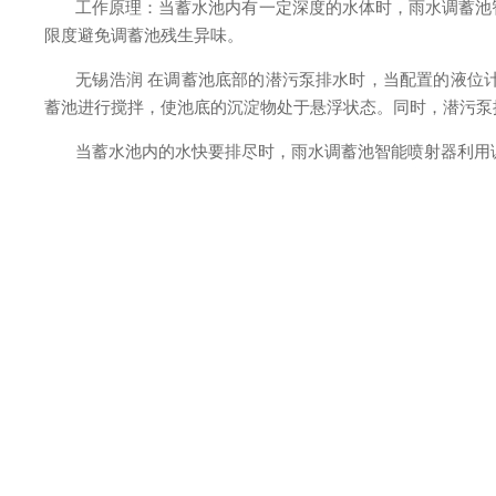
工作原理：当蓄水池内有一定深度的水体时，雨水调蓄池
限度避免调蓄池残生异味。
无锡浩润
在调蓄池底部的潜污泵排水时，当配置的液位计
蓄池进行搅拌，使池底的沉淀物处于悬浮状态。同时，潜污泵
当蓄水池内的水快要排尽时，雨水调蓄池智能喷射器利用