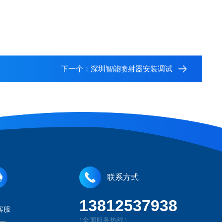
下一个：
深圳智能喷射器安装调试
联系方式
13812537938
客服
（全国服务热线）