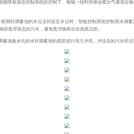
智能喷射器在控制系统的控制下，每隔一段时间便会喷出气液混合物
探测到调蓄池的水位达到设定水位时，智能控制系统控制雨水调蓄池
抽排悬浮状态的污水，避免悬浮物再次在池底沉积。
调蓄池集水坑的水对调蓄池的底部进行强力冲洗，冲洗后的污水经过