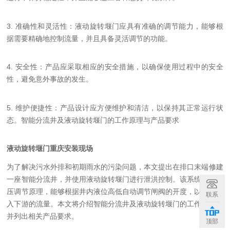
3. 准确性和灵活性：液动旋转堰门应具有准确的调节能力，能够根
据需要精确地控制流量，并且具备灵活调节的功能。
4. 安全性：产品应采取相应的安全措施，以确保使用过程中的安全
性，避免意外事故的发生。
5. 维护便捷性：产品设计应方便维护和清洁，以保持其正常运行状
态。智能分流井及液动旋转堰门的工作原理与产品要求
液动旋转堰门重庆安装现场
为了解决污水外排和初期雨水的污染问题，本文提出在排口末端修建
一座智能分流井，并使用液动旋转堰门进行泄洪控制。该系统基于液
压调节原理，能够根据井内液位高低自动调节闸阀的开度，以控制进
联系
入下游的流量。本文将介绍智能分流井及液动旋转堰门的工作原理，
并列出相关产品要求。
顶部