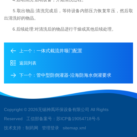
5.取出物品:清洗完成后，等待设备内部压力恢复常压，然后取
出清洗好的物品。
6.后续处理:对清洗后的物品进行干燥或其他后续处理。
一体式截流井堰门配置
上一个：
返回列表
管中型防倒灌器-沿海防海水倒灌要求
下一个：
Copyright © 2026无锡神禹环保设备有限公司 All Rights
Reserved 工信部备案号：
苏ICP备19054718号-5
技术支持：
制药网
管理登录
sitemap.xml