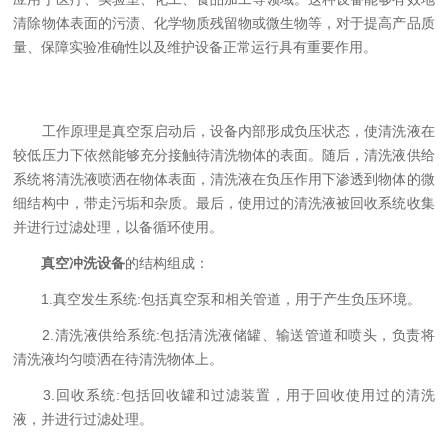
清除物体表面的污渍、化学物质残留物或微生物等，对于提高产品质
量、保障实验准确性以及维护设备正常运行具有重要作用。
工作原理是真空泵启动后，设备内部形成负压状态，使清洗液在
较低压力下依然能够充分接触待清洗物体的表面。随后，清洗液供给
系统将清洗液喷洒在物体表面，清洗液在负压作用下渗透到物体的微
细结构中，带走污垢和杂质。最后，使用过的清洗液被回收系统收集
并进行过滤处理，以备循环使用。
真空冲洗设备
的结构组成：
1.真空发生系统:包括真空泵和相关管道，用于产生负压环境。
2.清洗液供给系统:包括清洗液储罐、输送管道和喷头，负责将
清洗液均匀喷洒在待清洗物体上。
3.回收系统:包括回收罐和过滤装置，用于回收使用过的清洗
液，并进行过滤处理。