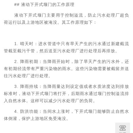
## 液动下开式堰门的工作原理
液动下开式堰门主要用于控制溢流，防止污水处理厂超负
荷运行以及上游地区被淹没。其工作原理如下：
1. 晴天时：进水管道中只有旱天产生的污水通过新建截流
管截至截污干管，然后送至污水处理厂进行处理后再排放。
2. 降雨初期：当降雨开始时，除了旱天产生的污水外，还
有初期径流带有严重污染物的雨水。这些污染物需要被截留并送
往污水处理厂进行处理。
3. 降雨持续：当降雨量达到设定值或者水质浓度达到排放
标准时，液动下开式堰门将打开，后期雨水通过堰门控制溢流排
入自然水体。这样可以减少污水处理厂的负荷。
4. 防洪功能：当间水上涨时，下开式堰门能够防止自然水
体倒灌，保护上游地区免受淹没。