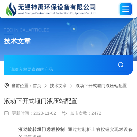
TECHNICAL ARTICLES
技术文章
当前位置：
首页
技术文章
液动下开式堰门液压站配置
液动下开式堰门液压站配置
更新时间：2023-11-02
点击次数：2472
液动旋转堰门远程控制
通过控制柜上的按钮实现对设备
的启停操作