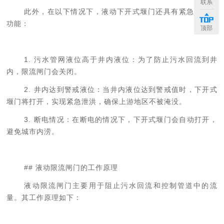
联系
此外，在以下情况下，液动下开式堰门还具有紧急泄洪的
功能：
顶部
1. 污水管网液位高于井内液位：为了防止污水回流到井
内，限流闸门会关闭。
2. 井内达到警戒液位：当井内液位达到警戒值时，下开式
堰门将打开，实现紧急泄洪，确保上游地区不被淹没。
3. 断电情况：在断电的情况下，下开式堰门会自动打开，
避免城市内涝。
## 液动限流闸门的工作原理
液动限流闸门主要用于阻止污水回流和控制管道中的流
量。其工作原理如下：