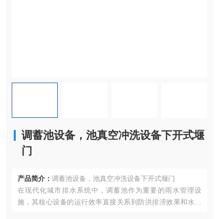
调蓄池设备，池真空冲洗设备下开式堰
门
产品简介：
调蓄池设备，池真空冲洗设备下开式堰门
在现代化城市排水系统中，调蓄池作为重要的雨水管理设
施，其核心设备的运行效率直接关系到防洪排涝效果和水环
境安全。本文将深入解析调蓄池关键设备——进水闸门、除