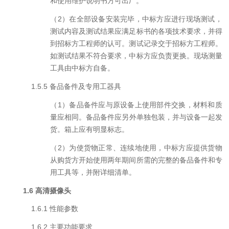
和使用维护说明书方可出厂。
（
2
）在全部设备安装完毕，中标方应进行现场测试，
测试内容及测试结果应满足标书的各项技术要求，并得
到招标方工程师的认可。测试记录交于招标方工程师。
如测试结果不符合要求，中标方应负责更换。现场测量
工具由中标方自备。
1.5.
5
备品备件及专用工器具
（
1
）备品备件应与原设备上使用部件交换，材料和质
量应
相同。备品备件应另外单独包装，并与设备一起发
货。箱上应有明显标志。
（
2
）为使货物正常、连续地使用，中标方应提供货物
从购货方开始使用两年期间所需的完整的备品备件和专
用工具等，并附详细清单。
1.
6
高清摄像头
1.
6
.
1
性能参数
1.
6
.2
主要功能要求