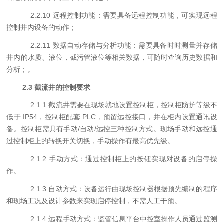
2.
2.10
远程控制功能：需要具备远程控制功能，可实现远程
控制井内设备的动作；
2.
2.11
数据自动存储与分析功能：需要具备时时测量并存储
井内的水质、液位，截污管液位等相关数据，可随时查询历史数据和
分析；。
2.3
截流井
的控制要求
2.
1.1
截流井需要在现场就地设置控制柜，控制柜防护等级不
低于
IP54
，控制柜配套
PLC
，预留远控接口，并在柜内设置通讯设
备。控制柜需具有手动
/
自动
/
远控三种控制方式。现场手动和远控通
过控制柜上的转换开关切换，手动操作有最高优先级。
2.
1.2
手动方式：通过控制柜上的按钮实现对设备的启停操
作。
2.
1.3
自动方式：设备运行
由现场控制器根据预先编制的程序
和现场工况及设计参数来实现启停控制，不需人工干预。
2.1.4
远程手动方式：监管信息平台中控室操作人员通过监测