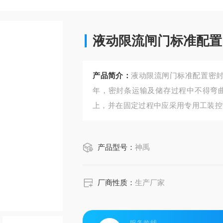
液动限流闸门标准配置
产品简介：
液动限流闸门标准配置密封
年，密封条运输及储存过程中不得弯
上，并在固定过程中应采用专用工装控
倒角处理。密封条应便于安装与更换
接。
产品型号：
神禹
厂商性质：
生产厂家