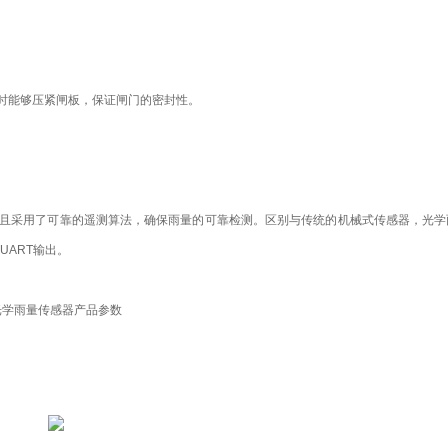
时能够压紧闸板，保证闸门的密封性。
且采用了可靠的遥测算法，确保雨量的可靠检测。区别与传统的机械式传感器，光学
ART输出。
光学雨量传感器产品参数