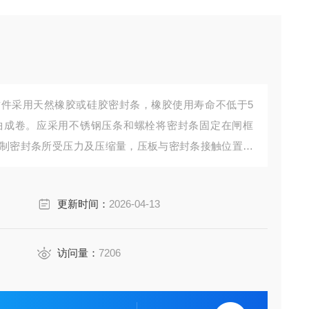
件采用天然橡胶或硅胶密封条，橡胶使用寿命不低于5
曲成卷。应采用不锈钢压条和螺栓将密封条固定在闸框
制密封条所受压力及压缩量，压板与密封条接触位置需
，更换密封条时无须拆卸闸门主体，更换过程中无需焊
更新时间：
2026-04-13
访问量：
7206