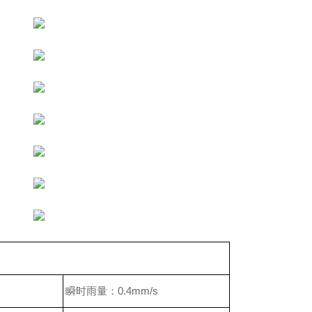
瞬时雨量：0.4mm/s