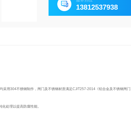
服务热线
13812537938
用304不锈钢制作，闸门及不锈钢材质满足CJ/T257-2014《铝合金及不锈钢闸
钝化处理以提高防腐性能。