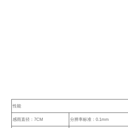
性能
感雨直径：7CM
分辨率标准：0.1mm