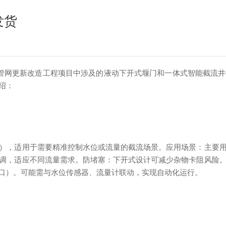
发货
管网更新改造工程项目中涉及的液动下开式堰门和一体式智能截流井
绍：
），适用于需要精准控制水位或流量的截流场景。应用场景：主要
调，适应不同流量需求。防堵塞：下开式设计可减少杂物卡阻风险
接口）。可能需与水位传感器、流量计联动，实现自动化运行。