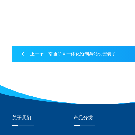
上一个：
南通如皋一体化预制泵站现安装了
关于我们
产品分类