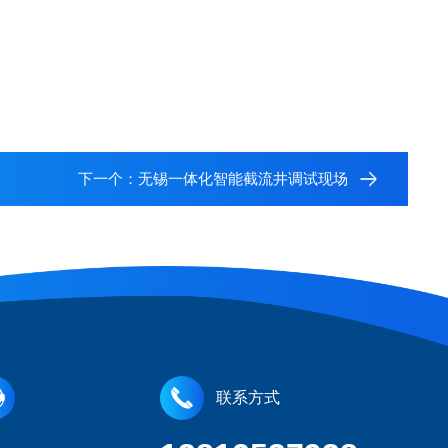
下一个：
无锡一体化智能截流井调试现场
联系方式