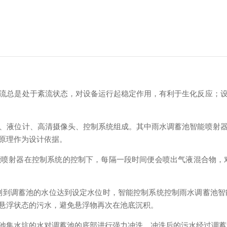
流总是处于紊流状态，对设备运行起稳定作用，有利于生化反应；
、液位计、高清摄像头、控制系统组成。其中雨水调蓄池智能喷射
原理作为设计依据。
喷射器在控制系统的控制下，每隔一段时间便会喷出气液混合物，
到调蓄池的水位达到设定水位时，智能控制系统控制雨水调蓄池智能
悬浮状态的污水，避免悬浮物再次在池底沉积。
池集水坑的水对调蓄池的底部进行强力冲洗，冲洗后的污水经过调蓄