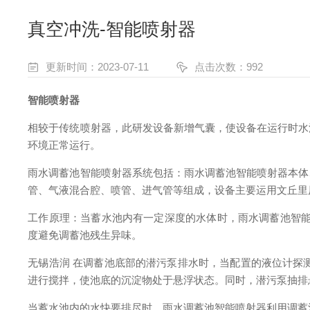
真空冲洗-智能喷射器
更新时间：2023-07-11
点击次数：992
智能喷射器
相较于传统喷射器，此研发设备新增气囊，使设备在运行时水
环境正常运行。
雨水调蓄池智能喷射器系统包括：雨水调蓄池智能喷射器本体
管、气液混合腔、喷管、进气管等组成，设备主要运用文丘里
工作原理：当蓄水池内有一定深度的水体时，雨水调蓄池智能
度避免调蓄池残生异味。
无锡浩润 在调蓄池底部的潜污泵排水时，当配置的液位计探测
进行搅拌，使池底的沉淀物处于悬浮状态。同时，潜污泵抽排
当蓄水池内的水快要排尽时，雨水调蓄池智能喷射器利用调蓄