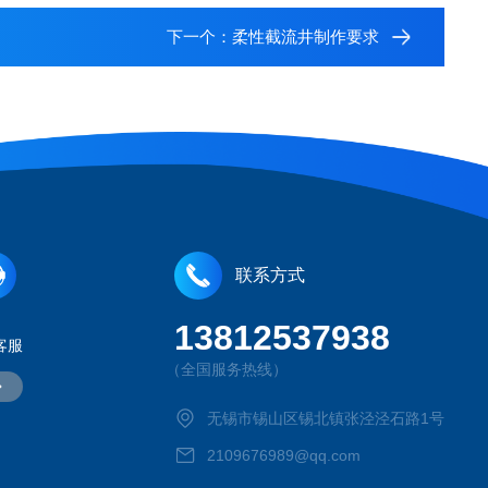
下一个：
柔性截流井制作要求
联系方式
13812537938
客服
（全国服务热线）
无锡市锡山区锡北镇张泾泾石路1号
2109676989@qq.com