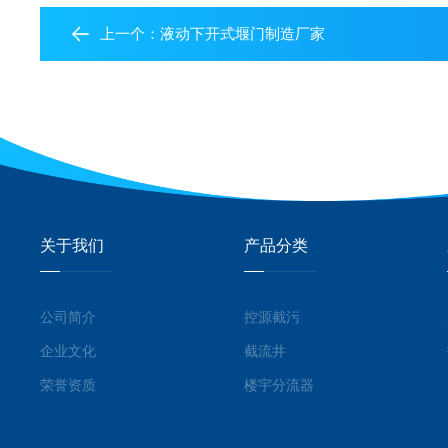
上一个：
液动下开式堰门制造厂家
关于我们
产品分类
公司简介
控源截污
企业文化
截流井
荣誉资质
楼宇分流器