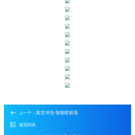
真空冲洗-智能喷射器
上一个：
返回列表