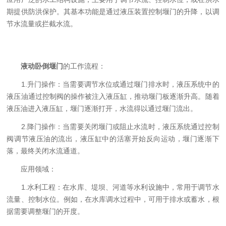
期提供防洪保护。其基本功能是通过液压装置控制堰门的升降，以调
节水流量或拦截水流。
液动卧倒堰门
的工作流程：
1.升门操作：当需要调节水位或通过堰门排水时，液压系统中的
液压油通过控制阀的操作被注入液压缸，推动堰门板逐渐升高。随着
液压油进入液压缸，堰门逐渐打开，水流得以通过堰门流出。
2.降门操作：当需要关闭堰门或阻止水流时，液压系统通过控制
阀调节液压油的流出，液压缸中的活塞开始反向运动，堰门逐渐下
落，最终关闭水流通道。
应用领域：
1.水利工程：在水库、堤坝、河道等水利设施中，常用于调节水
流量、控制水位。例如，在水库调水过程中，可用于排水或蓄水，根
据需要调整堰门的开度。