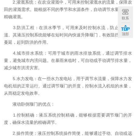
2.灌溉系统：在农业灌溉中，可用来控制灌溉水的流量，保障农
田的灌溉需求。能根据不同的季节和水源条件，自动调节水量，实现
精确灌溉。
联系
3.防洪工程：在洪水季节，可用来及时控制水流，防止洪水泛
顶部
滥。其液压控制系统能够在短时间内快速升降堰门，有效阻挡水流的
蔓延，起到防洪的作用。
4.城市排水系统：可用于城市的雨水排放系统，通过调节排水
量，避免城市内涝问题。在暴雨来临时，可自动或手动调节排水量，
减少城市洪涝灾害。
5.水力发电：在一些水力发电站，用于调节水流量，保障水力发
电机组的正常运行。通过调节堰门的开度，控制水流入机组的水量，
从而稳定发电效率。
液动卧倒堰门的优点：
1.控制精确：液压系统控制精确，能够根据需要调节堰门的开
度，确保水流量的精确调节。
2.操作简便：液压控制系统操作简便，能够通过手动、自动或远