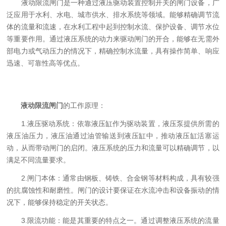
液动限流闸门是一种通过液压驱动装置控制开关的闸门设备，广
泛应用于水利、水电、城市供水、排水系统等领域。能够精确调节流
体的流量和流速，在水利工程中起到控制水流、保护设备、调节水位
等重要作用。通过液压系统的动力来驱动闸门的开合，能够在无需外
部电力或气动压力的情况下，精确控制水流量，具有操作简单、响应
迅速、可靠性高等优点。
液动限流闸门
的工作原理：
1.液压驱动系统：依靠液压缸作为驱动装置，液压泵提供所需的
液压油压力，液压油通过油管输送到液压缸中，推动液压缸活塞运
动，从而带动闸门的启闭。液压系统的压力和流量可以精确调节，以
满足不同流量要求。
2.闸门本体：通常由钢板、铸铁、合金钢等材料构成，具有较强
的抗腐蚀性和耐磨性。闸门的设计要保证在水流冲击和设备振动的情
况下，能够保持稳定的开关状态。
3.限流功能：能是其重要的特点之一。通过调整液压系统的流量