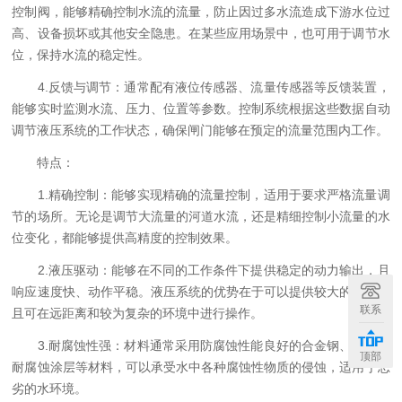
控制阀，能够精确控制水流的流量，防止因过多水流造成下游水位过
高、设备损坏或其他安全隐患。在某些应用场景中，也可用于调节水
位，保持水流的稳定性。
4.反馈与调节：通常配有液位传感器、流量传感器等反馈装置，
能够实时监测水流、压力、位置等参数。控制系统根据这些数据自动
调节液压系统的工作状态，确保闸门能够在预定的流量范围内工作。
特点：
1.精确控制：能够实现精确的流量控制，适用于要求严格流量调
节的场所。无论是调节大流量的河道水流，还是精细控制小流量的水
位变化，都能够提供高精度的控制效果。
2.液压驱动：能够在不同的工作条件下提供稳定的动力输出，且
响应速度快、动作平稳。液压系统的优势在于可以提供较大的推力，
联系
且可在远距离和较为复杂的环境中进行操作。
3.耐腐蚀性强：材料通常采用防腐蚀性能良好的合金钢、铸铁、
顶部
耐腐蚀涂层等材料，可以承受水中各种腐蚀性物质的侵蚀，适用于恶
劣的水环境。