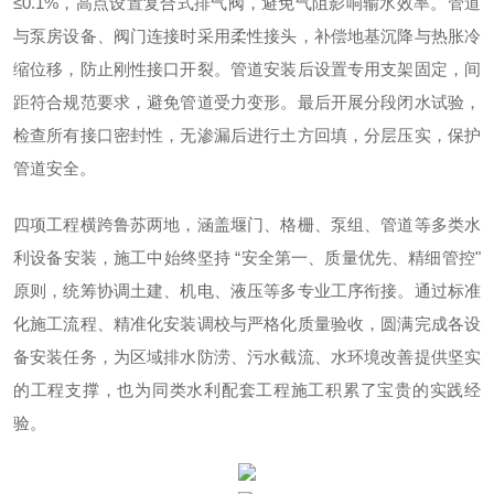
≤0.1%，高点设置复合式排气阀，避免气阻影响输水效率。管道
与泵房设备、阀门连接时采用柔性接头，补偿地基沉降与热胀冷
缩位移，防止刚性接口开裂。管道安装后设置专用支架固定，间
距符合规范要求，避免管道受力变形。最后开展分段闭水试验，
检查所有接口密封性，无渗漏后进行土方回填，分层压实，保护
管道安全。
四项工程横跨鲁苏两地，涵盖堰门、格栅、泵组、管道等多类水
利设备安装，施工中始终坚持 “安全第一、质量优先、精细管控"
原则，统筹协调土建、机电、液压等多专业工序衔接。通过标准
化施工流程、精准化安装调校与严格化质量验收，圆满完成各设
备安装任务，为区域排水防涝、污水截流、水环境改善提供坚实
的工程支撑，也为同类水利配套工程施工积累了宝贵的实践经
验。