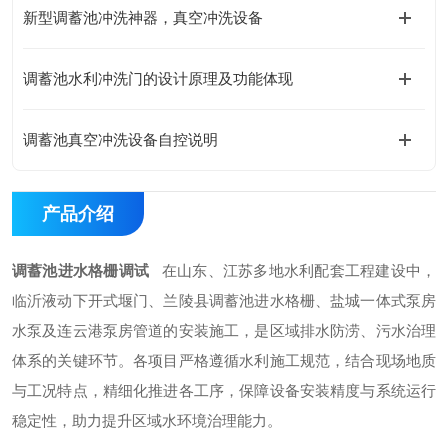
新型调蓄池冲洗神器，真空冲洗设备
调蓄池水利冲洗门的设计原理及功能体现
调蓄池真空冲洗设备自控说明
产品介绍
调蓄池进水格栅调试
在山东、江苏多地水利配套工程建设中，
临沂液动下开式堰门、兰陵县调蓄池进水格栅、盐城一体式泵房
水泵及连云港泵房管道的安装施工，是区域排水防涝、污水治理
体系的关键环节。各项目严格遵循水利施工规范，结合现场地质
与工况特点，精细化推进各工序，保障设备安装精度与系统运行
稳定性，助力提升区域水环境治理能力。