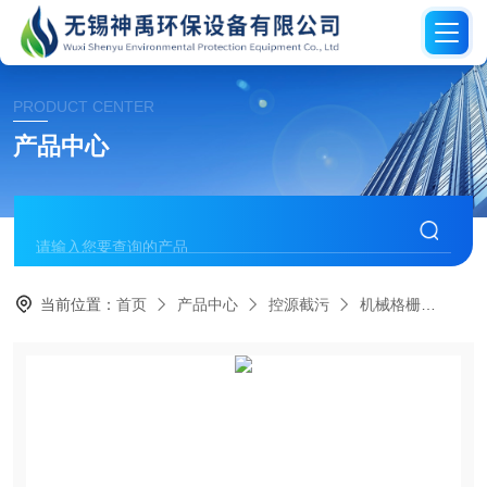
PRODUCT CENTER
产品中心
当前位置：
首页
产品中心
控源截污
机械格栅
调蓄