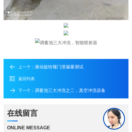
液动旋转堰门泄漏量测试
上一个：
返回列表
调蓄池三大冲洗之二，真空冲洗设备
下一个：
在线留言
ONLINE MESSAGE