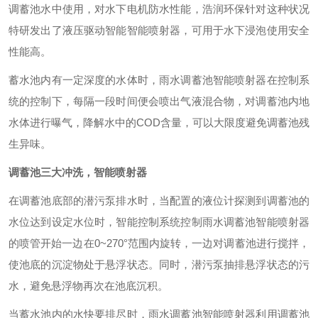
调蓄池水中使用，对水下电机防水性能，浩润环保针对这种状况
特研发出了液压驱动智能智能喷射器，可用于水下浸泡使用安全
性能高。
蓄水池内有一定深度的水体时，雨水调蓄池智能喷射器在控制系
统的控制下，每隔一段时间便会喷出气液混合物，对调蓄池内地
水体进行曝气，降解水中的COD含量，可以大限度避免调蓄池残
生异味。
调蓄池三大冲洗，智能喷射器
在调蓄池底部的潜污泵排水时，当配置的液位计探测到调蓄池的
水位达到设定水位时，智能控制系统控制雨水调蓄池智能喷射器
的喷管开始一边在0~270°范围内旋转，一边对调蓄池进行搅拌，
使池底的沉淀物处于悬浮状态。同时，潜污泵抽排悬浮状态的污
水，避免悬浮物再次在池底沉积。
当蓄水池内的水快要排尽时，雨水调蓄池智能喷射器利用调蓄池