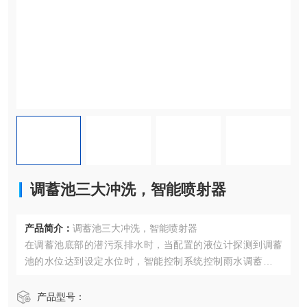
调蓄池三大冲洗，智能喷射器
产品简介：
调蓄池三大冲洗，智能喷射器
在调蓄池底部的潜污泵排水时，当配置的液位计探测到调蓄
池的水位达到设定水位时，智能控制系统控制雨水调蓄池智
能喷射器的喷管开始一边在0~270°范围内旋转，一边对调蓄
池进行搅拌，使池底的沉淀物处于悬浮状态。同时，潜污泵
产品型号：