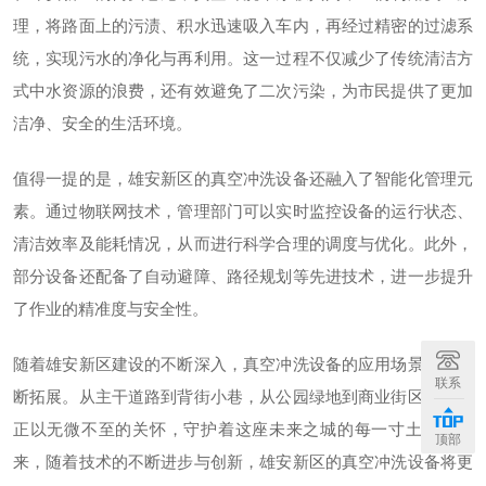
理，将路面上的污渍、积水迅速吸入车内，再经过精密的过滤系
统，实现污水的净化与再利用。这一过程不仅减少了传统清洁方
式中水资源的浪费，还有效避免了二次污染，为市民提供了更加
洁净、安全的生活环境。
值得一提的是，雄安新区的真空冲洗设备还融入了智能化管理元
素。通过物联网技术，管理部门可以实时监控设备的运行状态、
清洁效率及能耗情况，从而进行科学合理的调度与优化。此外，
部分设备还配备了自动避障、路径规划等先进技术，进一步提升
了作业的精准度与安全性。
随着雄安新区建设的不断深入，真空冲洗设备的应用场景也在不
联系
断拓展。从主干道路到背街小巷，从公园绿地到商业街区，它们
正以无微不至的关怀，守护着这座未来之城的每一寸土地。未
顶部
来，随着技术的不断进步与创新，雄安新区的真空冲洗设备将更