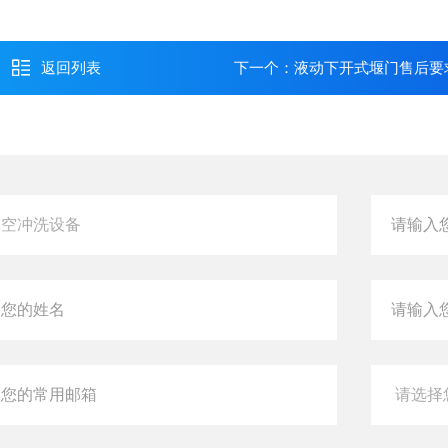
返回列表
下一个：
液动下开式堰门售后要