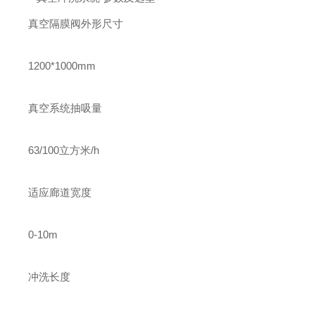
真空隔膜阀外形尺寸
1200*1000mm
真空系统抽吸量
63/100立方米/h
适应廊道宽度
0-10m
冲洗长度