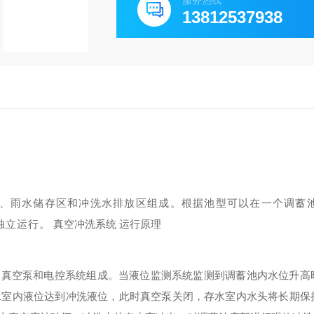
服务热线
13812537938
、雨水储存区和冲洗水排放区组成。根据池型可以在一个调蓄
独立运行。
真空冲洗系统 运行原理
真空泵和电控系统组成。当液位监测系统监测到调蓄池内水位升高
水室内液位达到冲洗液位，此时真空泵关闭，存水室内水头将长期保