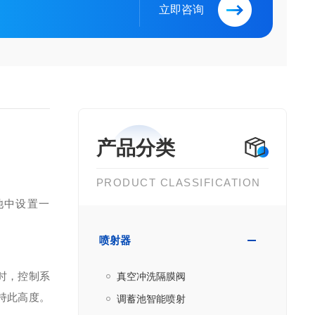
立即咨询
产品分类
PRODUCT CLASSIFICATION
池中设置一
喷射器
时，控制系
真空冲洗隔膜阀
持此高度。
调蓄池智能喷射