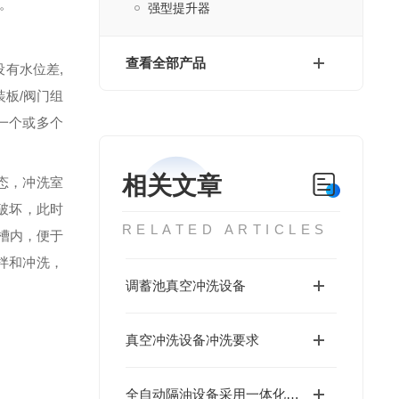
。
强型提升器
查看全部产品
有水位差,
板/阀门组
一个或多个
相关文章
态，冲洗室
破坏，此时
RELATED ARTICLES
槽内，便于
拌和冲洗，
调蓄池真空冲洗设备
真空冲洗设备冲洗要求
全自动隔油设备采用一体化设计制作,智能化程度高