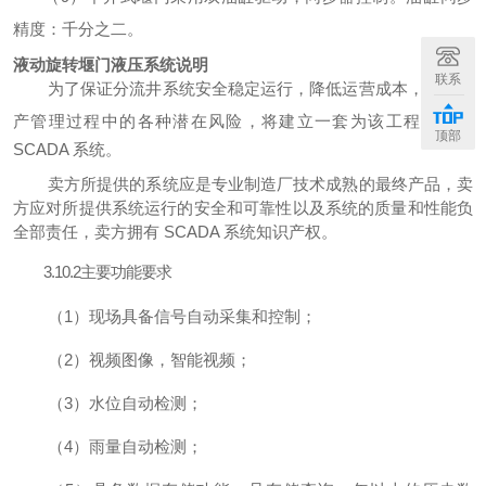
精度：千分之二。
液动旋转堰门液压系统说明
联系
为了保证分流井系统安全稳定运行，降低运营成本，降低生
产管理过程中的各种潜在风险，将建立一套为该工程配套的
顶部
SCADA 系统。
卖方所提供的系统应是专业制造厂技术成熟的最终产品，卖
方应对所提供系统运行的安全和可靠性以及系统的质量和性能负
全部责任
，卖方拥有
SCADA 系统
知识产权
。
3.
10.2
主要功能要求
（
1）现场具备信号自动采集和控制；
（
2）视频图像，智能视频；
（
3）水位自动检测；
（
4）雨量自动检测；