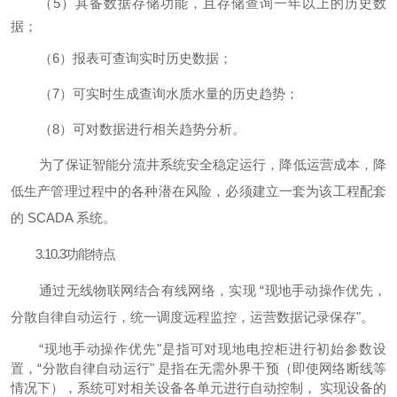
（
5）具备数据存储功能，且存储查询一年以上的历史数
据；
（
6）报表可查询实时历史数据；
（
7）可实时生成查询水质水量的历史趋势；
（
8）可对数据进行相关趋势分析。
为了保证智能分流井系统安全稳定运行，降低运营成本，降
低生产管理过程中的各种潜在风险，必须建立一套为该工程配套
的
SCADA 系统。
3.
10.3
功能特点
通过无线物联网结合有线网络，实现
“现地手动操作优先，
分散自律自动运行，统一调度远程监控，运营数据记录保存"。
“现地手动操作优先"是指可对现地电控柜进行初始参数设
置，“分散自律自动运行" 是指在无需外界干预（即使网络断线等
情况下），系统可对相关设备各单元进行自动控制， 实现设备的