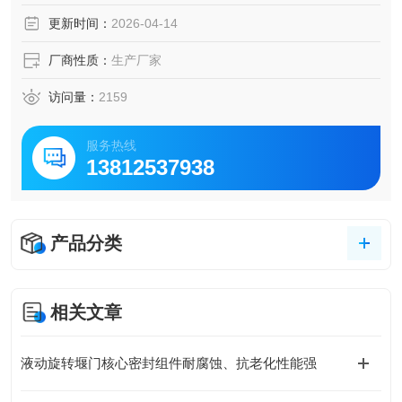
（2）驱动装置的驱动力应在各工况下足以使其控制的堰门上
更新时间：
2026-04-14
升或下降，并有20%～30%的安全裕量。
厂商性质：
生产厂家
访问量：
2159
服务热线
13812537938
产品分类
相关文章
液动旋转堰门核心密封组件耐腐蚀、抗老化性能强