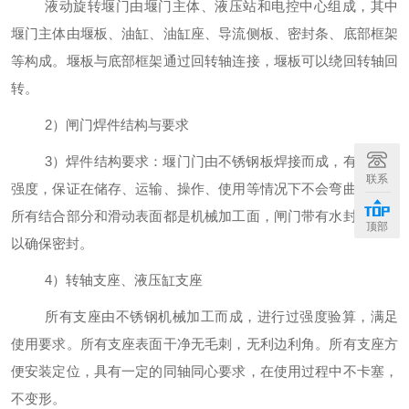
液动旋转堰门由堰门主体、液压站和电控中心组成，其中
堰门主体由堰板、油缸、油缸座、导流侧板、密封条、底部框架
等构成。堰板与底部框架通过回转轴连接，堰板可以绕回转轴回
转。
2
）闸门焊件结构与要求
3
）焊件结构要求：堰门门由不锈钢板焊接而成，有足够的
联系
强度，保证在储存、运输、操作、使用等情况下不会弯曲变形，
所有结合部分和滑动表面都是机械加工面，闸门带有水封橡胶，
顶部
以确保密封。
4
）转轴支座、液压缸支座
所有支座由不锈钢机械加工而成，进行过强度验算，满足
使用要求。所有支座表面干净无毛刺，无利边利角。所有支座方
便安装定位，具有一定的同轴同心要求，在使用过程中不卡塞，
不变形。