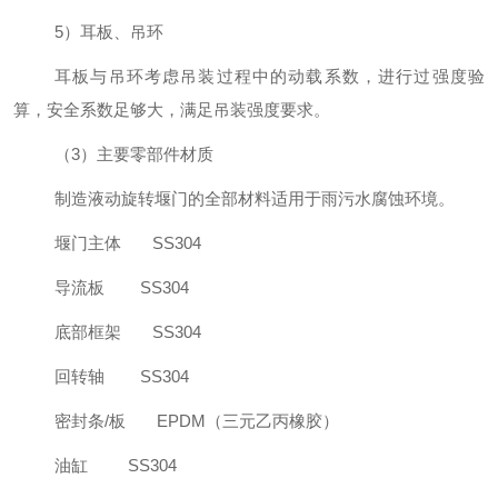
5
）耳板、吊环
耳板与吊环考虑吊装过程中的动载系数，进行过强度验
算，安全系数足够大，满足吊装强度要求。
（
3
）
主要零部件材质
制造液动旋转堰门的全部材料适用于雨污水腐蚀环境。
堰门主体
SS304
导流板
SS304
底部框架
SS304
回转轴
SS304
密封条
/
板
EPDM
（三元乙丙橡胶）
油缸
SS304