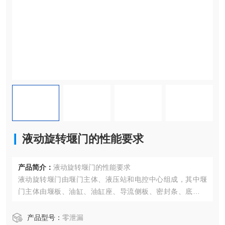
液动旋转堰门的性能要求
产品简介：
液动旋转堰门的性能要求
液动旋转堰门由堰门主体、液压站和电控中心组成，其中堰
门主体由堰板、油缸、油缸座、导流侧板、密封条、底部框
架等构成。堰板与底部框架通过回转轴连接，堰板可以绕回
转轴回转
产品型号：
零泄漏