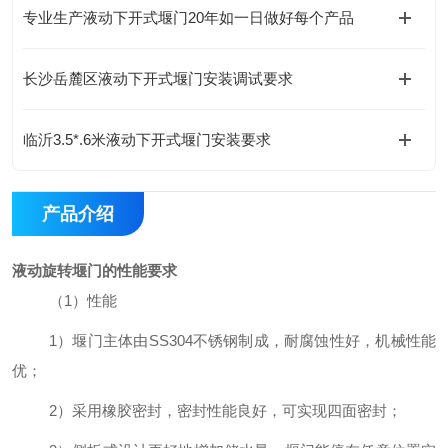
专业生产液动下开式堰门20年如一日做好每个产品
长沙岳麓区液动下开式堰门安装调试要求
临沂3.5*.6米液动下开式堰门安装要求
产品介绍
液动旋转堰门的性能要求
（
1
）
性能
1
）堰门主体由
SS304
不锈钢制成，耐腐蚀性好，机械性能
优；
2
）采用橡胶密封，密封性能良好，可实现四面密封；