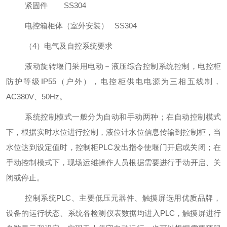
紧固件
SS304
电控箱柜体（室外安装）
SS304
（
4
）
电气及自控系统要求
液动旋转堰门采用电动－液压综合控制系统控制，电控柜
防护等级
IP55
（户外），电控柜供电电源为三相五线制，
AC380V
、
50Hz
。
系统控制模式一般分为自动和手动两种；在自动控制模式
下，根据实时水位进行控制，液位计水位信息传输到控制柜，当
水位达到设定值时，控制柜
PLC
发出指令使堰门开启或关闭；在
手动控制模式下，现场运维操作人员根据需要进行手动开启、关
闭或停止。
控制系统
PLC
、主要低压元器件、触摸屏选用优质品牌，
设备的运行状态、系统各检测仪表数据均进入
PLC
，触摸屏进行