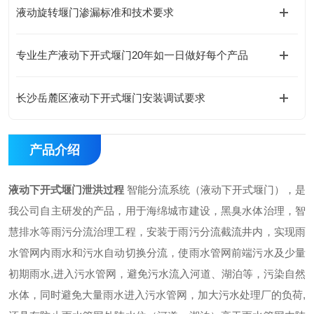
液动旋转堰门渗漏标准和技术要求
专业生产液动下开式堰门20年如一日做好每个产品
长沙岳麓区液动下开式堰门安装调试要求
产品介绍
液动下开式堰门泄洪过程
智能分流系统（液动下开式堰门）
，是
我公司自主研发的产品，用于海绵城市建设，黑臭水体治理，智
慧排水等雨污分流治理工程，安装于雨污分流
截流井内
，实现雨
水管网内雨水和污水自动切换分流，使雨水管网前端污水及少量
初期雨水
,进入污水管网，避免污水流入河道、湖泊等，污染自然
水体，同时避免大量雨水进入污水管网，加大污水处理厂的负荷,