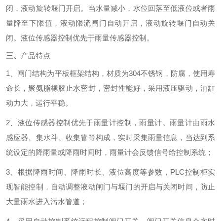
闭，液动旋转堰门开启。当水量减小，水位回落至低液位或者雨
量降至下限值，液动限流闸门自动开启，液动旋转堰门自动关
闭。液位传感器控制优先于雨量传感器控制。
三、
产品特点
1、闸门结构为平板框架结构，材质为304不锈钢，防腐，使用寿
命长，聚氨脂橡胶止水密封，密封性能好，采用液压驱动，油缸
动力大，运行平稳。
2、液位传感器控制优先于雨量计控制，雨量计。雨量计由雨水
感应器、集水斗、收集管等构成，实时采集雨量信息，当达到系
统设定的降雨量或降雨时间时，雨量计会反馈信号给控制系统；
3、根据降雨时间、降雨时长、液位高度等参数，PLC控制柜实
现智能控制，自动调整液动闸门与堰门的开启与关闭时间，防止
大量雨水进入污水管道；