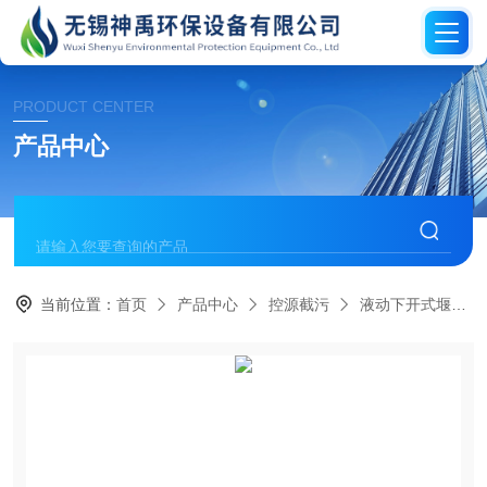
PRODUCT CENTER
产品中心
当前位置：
首页
产品中心
控源截污
液动下开式堰门