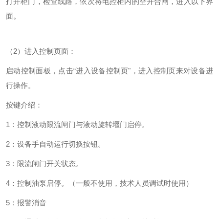
打开柜门，检查线路，依次将电控柜内的空开合闸，进入以下界
面。
（
2）进入控制页面：
启动控制面板，点击
“进入设备控制页"，进入控制页来对设备进
行操作。
按键介绍：
1：控制液动限流闸门与液动旋转堰门启停。
2：设备手自动运行切换按钮。
3：限流闸门开关状态。
4：控制油泵启停。（一般不使用，技术人员调试时使用）
5：报警消音