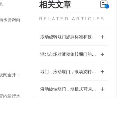
相关文章
程。
RELATED ARTICLES
雨水管网雨
液动旋转堰门渗漏标准和技术要求
湖北市场对液动旋转堰门的技术规范
堰门，液动堰门，液动旋转堰门技术说明
板闸全开；
液动旋转堰门，堰板式可调堰技术交底
管内运行水