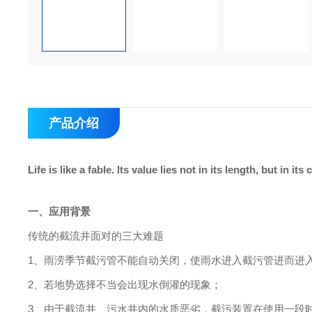
产品介绍
Life is like a fable. lts value lies not in its length, but in its
一、应用背景
传统的截流井面对的三大难题
1、雨涝季节截污管不能自动关闭，使雨水进入截污管进而进
2、若地势选择不当会出现水倒灌的现象；
3、由于截流井、污水井内的水质恶劣，截污装置在使用一段