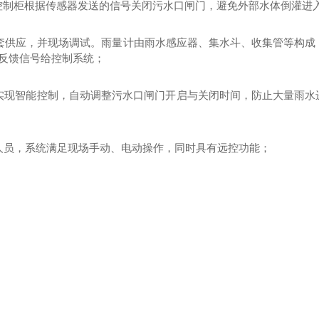
C控制柜根据传感器发送的信号关闭污水口闸门，避免外部水体倒灌进
套供应，并现场调试。雨量计由雨水感应器、集水斗、收集管等构成
反馈信号给控制系统；
柜实现智能控制，自动调整污水口闸门开启与关闭时间，防止大量雨水
人员，系统满足现场手动、电动操作，同时具有远控功能；