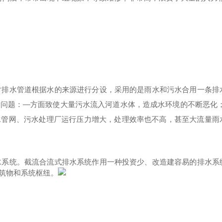
对排水管道根据水的来源进行分设，采用的是雨水和污水合用一条排
的问题：
—方面致使大量污水流入河道水体，造成水环境的不断恶化；
水管网、污水处理厂运行压力增大，处理效率也不高，甚至大流量雨
水系统。截流合流式排水系统作用一种投资少、改造建容易的排水系
筑物和系统枢纽。