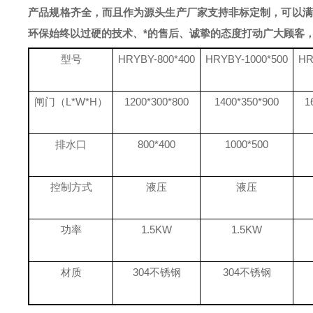
产品规格齐全，而且作为源头生产厂家支持非标定制，可以满
环保始终以过硬的技术、*的售后、诚挚的态度打动广大顾客
型号
HRYBY-800*400
HRYBY-1000*500
HR
闸门（
L*W*H）
1200*300*800
1400*350*900
1
排水口
800*400
1000*500
控制方式
液压
液压
功率
1.5KW
1.5KW
材质
304不锈钢
304不锈钢