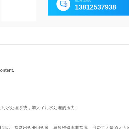
服务热线
13812537938
 content.
入污水处理系统，加大了污水处理的压力；
时间后，常常出现卡组现象，导致维修率非常高，浪费了大量的人力