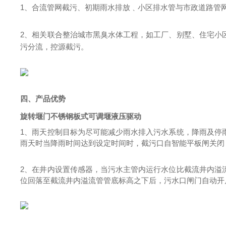
1、合流管网截污、初期雨水排放﹑小区排水管与市政道路管
2、相关联合整治城市黑臭水体工程，如工厂、别墅、住宅小
污分流，控源截污。
四、产品优势
旋转堰门不锈钢板式可调堰液压驱动
1、雨天控制目标为尽可能减少雨水排入污水系统，降雨及停
雨天时当降雨时间达到设定时间时，截污口自智能平板闸关闭
2、在井内设置传感器，当污水主管内运行水位比截流井内溢
位回落至截流井内溢流管管底标高之下后，污水口闸门自动开