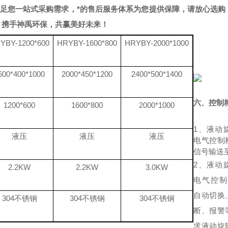
足您一站式采购需求，*的售后服务体系为您提供保障，请放心选购
，携手神禹环保，共赢美好未来！
YBY-1200*600
HRYBY-1600*800
HRYBY-2000*1000
600*400*1000
2000*450*1200
2400*500*1400
六、控制
1200*600
1600*800
2000*1000
1、
液动
液压
液压
液压
电气控制
信号输送
2、
液动
2.2KW
2.2KW
3.0KW
电气控制
自动切换
304不锈钢
304不锈钢
304不锈钢
断、报警
求
液动旋