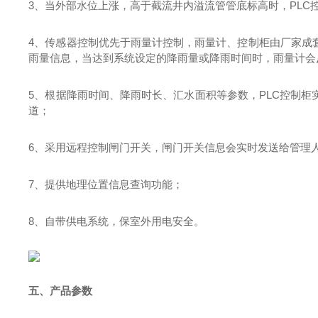
3、当外部水位上涨，高于截流井内溢流管管底标高时，PL
4、传感器控制优先于雨量计控制，雨量计、控制柜由厂家成
雨量信息，当达到系统设定的降雨量或降雨时间时，雨量计会
5、根据降雨时间、降雨时长、汇水面积等参数，PLC控制
道；
6、采用远程控制闸门开关，闸门开关信息会实时发送给管理
7、提供地理位置信息查询功能；
8、自带供电系统，保室外用电安全。
五、产品参数