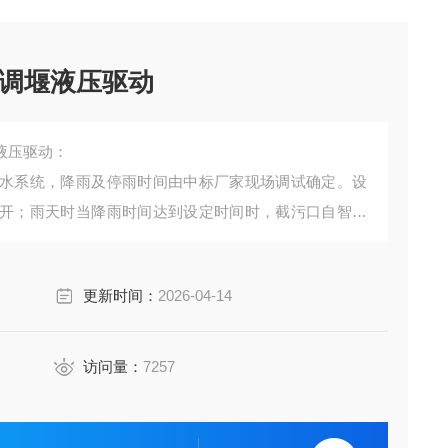
调堰液压驱动
液压驱动：
水系统，降雨及停雨时间由中标厂家现场调试确定。设
开；雨天时当降雨时间达到设定时间时，截污口自智能
时，截污口智能平板闸开启。
更新时间：
2026-04-14
访问量：
7257