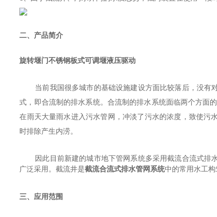
二、产品简介
旋转堰门不锈钢板式可调堰液压驱动
当前我国很多城市的基础设施建设方面比较落后，没有
式，即合流制的排水系统。合流制的排水系统面临两个方面
在雨天大量雨水进入污水管网，冲淡了污水的浓度，致使污
时排除产生内涝。
因此目前新建的城市地下管网系统多采用截流合流式排
广泛采用。截流井是
截流合流式排水管网系统
中的常用水工构
三、
应用范围