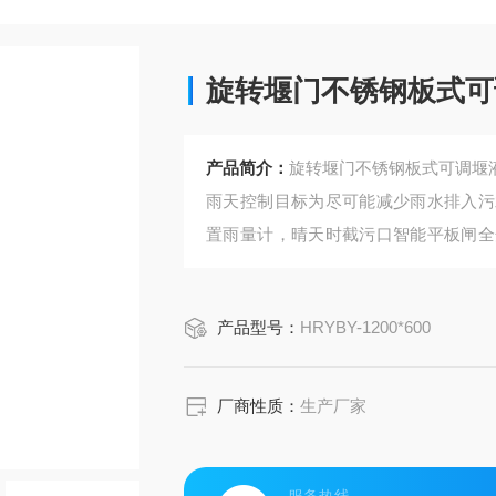
旋转堰门不锈钢板式可
产品简介：
旋转堰门不锈钢板式可调堰
雨天控制目标为尽可能减少雨水排入污
置雨量计，晴天时截污口智能平板闸全
平板闸关闭，当停雨时间达到设定时间
产品型号：
HRYBY-1200*600
厂商性质：
生产厂家