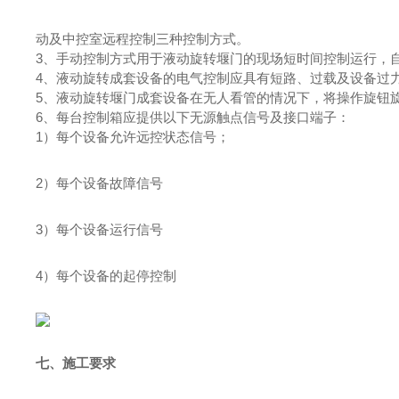
动及中控室远程控制三种控制方式。
3、
手动控制方式用于
液动旋转堰门
的现场短时间控制运行，
4、
液动旋转
成套设备的电气控制应具有短路、过载及设备过
5、
液动旋转堰门
成套设备在无人看管的情况下，将操作旋钮
6、
每台控制箱应提供以下无源触点信号及接口端子：
1）
每个设备允许远控状态信号；
2）
每个设备故障信号
3）
每个设备运行信号
4）
每个设备的起停控制
七、施工要求