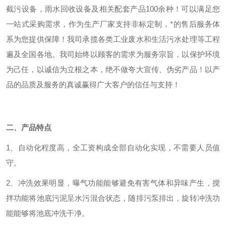
截污设备，雨水回收设备及相关配套产品
100余种！可以满足您
一站式采购需求，作为生产厂家支持非标定制，*的售后服务体
系为您提供保障！我司承揽各类工业废水和生活污水处理等工程
遍及全国各地。我司始终以顾客的需求为服务宗旨，以保护环境
为己任，以诚信为立根之本，绝不做
夸大
宣传、伪劣产品！以产
品的品质及服务的真诚赢得广大客户的信任与支持！
二、产品特点
1、自动化程度高，全工资构成全部自动化实现，不需要人员值
守。
2、冲洗效果明显，曝气功能能够避免有害气体和异味产生，搅
拌功能将池底污泥呈水污混合状态，随排污泵排出，旋转冲洗功
能能够将池底冲洗干净。