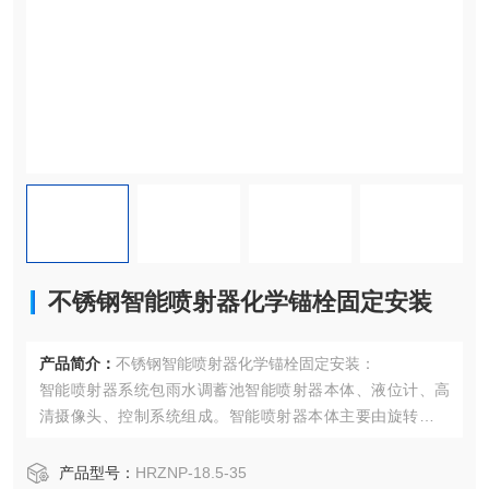
不锈钢智能喷射器化学锚栓固定安装
产品简介：
不锈钢智能喷射器化学锚栓固定安装：
智能喷射器系统包雨水调蓄池智能喷射器本体、液位计、高
清摄像头、控制系统组成。智能喷射器本体主要由旋转驱动
器、固定支撑座、水泵、旋转接头、出水管、气液混合腔、
喷管、进气管等组成。
产品型号：
HRZNP-18.5-35