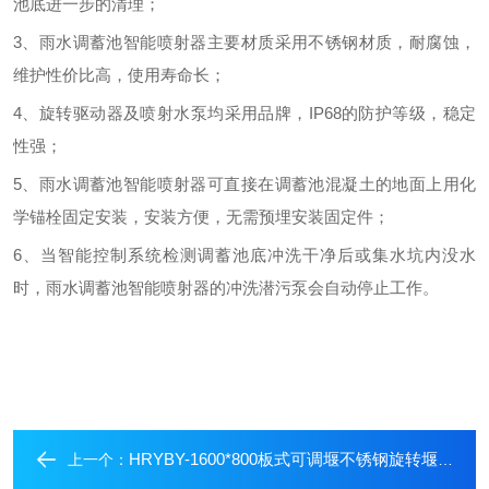
池底进一步的清理；
3、雨水调蓄池智能喷射器主要材质采用不锈钢材质，耐腐蚀，
维护性价比高，使用寿命长；
4、旋转驱动器及喷射水泵均采用品牌，IP68的防护等级，
稳定
性强
；
5、雨水调蓄池智能喷射器可直接在调蓄池混凝土的地面上用化
学锚栓固定安装，安装方便，无需预埋安装固定件；
6、当智能控制系统检测调蓄池底冲洗干净后或集水坑内没水
时，雨水调蓄池智能喷射器的冲洗潜污泵会自动停止工作。
HRYBY-1600*800板式可调堰不锈钢旋转堰门安装于截流井内
上一个：