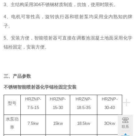
3、主结构采用304不锈钢材质制造，抗蚀，使用时限长。
4、电机可靠性高，旋转执行器和喷射泵均采用
业内熟知的牌
子
。
5、安装方便，智能喷射器可直接在调蓄池混凝土地面采用化学
锚栓固定，安装方便。
三、产品参数
不锈钢智能喷射器化学锚栓固定安装
+
HRZNP-
HRZNP-
HRZNP-
HRZNP-
型号
7.5-15
15-30
18.5-35
30-40
水泵功
7.5kw
15kw
18.5kw
3Okw
联系
率