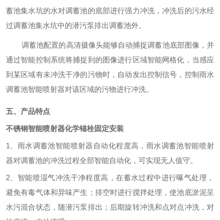
蓄池集水坑的水对调蓄池的底部进行强力冲洗，冲洗后的污水经
过调蓄池集水坑中的潜污泵排出调蓄池外。
调蓄池配置的高清摄像头能够自动捕捉调蓄池底部图像，并
通过智能控制系统将捕捉到的图像进行区域智能网格化，当感应
到某区域有未冲洗干净的污物时，自动发出控制信号，控制雨水
调蓄池智能喷射器对该区域的污物进行冲洗。
五、
产品特点
不锈钢智能喷射器化学锚栓固定安装
1、雨水调蓄池智能喷射器自动化程度高，雨水调蓄池智能喷射
器对调蓄池的冲洗过程全部智能自动化，可实现无人值守。
2、智能喷湿气冲洗干净程度高，在蓄水过程中进行曝气处理，
避免有毒气体和异味产生；排空时进行搅拌处理，使池底淤泥呈
水污混合状态，随潜污泵排出；后期旋转冲洗和点对点冲洗，对