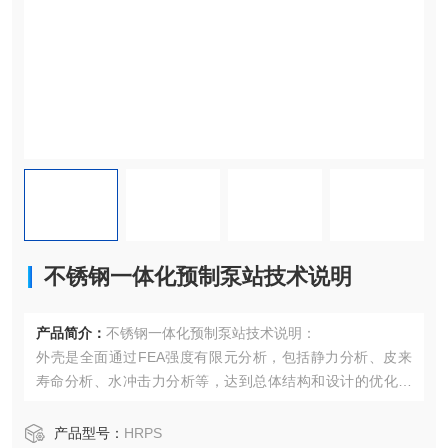
不锈钢一体化预制泵站技术说明
产品简介：
不锈钢一体化预制泵站技术说明：
外壳是全面通过FEA强度有限元分析，包括静力分析、皮来
寿命分析、水冲击力分析等，达到总体结构和设计的优化，
大大增加了泵站外壳的总体强度，有限防止渗漏、开裂，使
泵站能在苛刻的外界环境中长期稳定运行。
产品型号：
HRPS