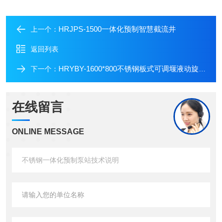
HRJPS-1500一体化预制智慧截流井
上一个：
返回列表
HRYBY-1600*800不锈钢板式可调堰液动旋转堰门技术说明
下一个：
在线留言
ONLINE MESSAGE