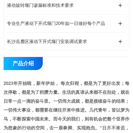
液动旋转堰门渗漏标准和技术要求
专业生产液动下开式堰门20年如一日做好每个产品
长沙岳麓区液动下开式堰门安装调试要求
产品介绍
2023年开始啦，新年伊始， 每次归程，都是为了更好出发；每
次停歇，都是为了积攒力量。生活的真谛从来都不在别处，就在
日常一点一滴的奋斗里。一切伟大成就，都是接续奋斗的结果；
一切伟大事业，都需要在继往开来中推进。几代青年，皆以梦为
马，不断探索中国未来。而今天的我们，则有机会把整个世界作
为想象的行动的空间，去一展拳脚、实现抱负。“日月不肯迟，