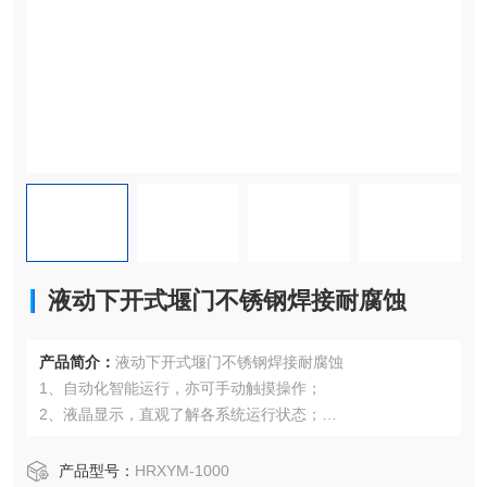
液动下开式堰门不锈钢焊接耐腐蚀
产品简介：
液动下开式堰门不锈钢焊接耐腐蚀
1、自动化智能运行，亦可手动触摸操作；
2、液晶显示，直观了解各系统运行状态；
3、可实现远程控制，预留远程通讯端口；
4、具有户外防水、防雷、防潮等特性。
产品型号：
HRXYM-1000