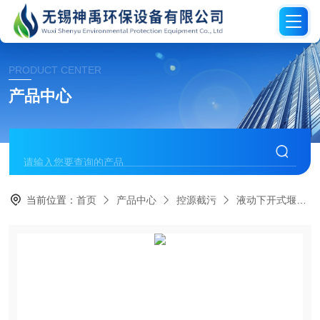
PRODUCT CENTER
产品中心
当前位置：
首页
产品中心
控源截污
液动下开式堰门