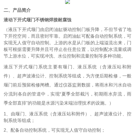
二、产品简介
液动下开式堰门不锈钢焊接耐腐蚀
（液压下开式堰门由启闭油缸驱动控制门板升降，不但节省了地
下开挖空间，而且密封牢靠。启闭油缸可配备自动控制系统，可
实现无人值守自动控制。上游的水是从门板的上端溢流出来，门
板可根据需要升降并且可停止在任意位置，以控制配水流量或调
节上游水位，可实现冲洗、水位控制和流量控制等多种功能。
液压下开式堰门系统主要有堰门、液压系统（含液压站和附
件）、超声波液位计、控制系统等组成，为方便后期检修，一般
堰门前后预留检修闸槽。通过仪器监测数据，将雨水和污水自动
分流到各自的管道中，实现
“夏季全部截污，初期雨水弃流，雨
季全部直排"的功能是水源污染末端治理技术的设施。）
1、由堰门、液压系统（含液压站和附件）、超声波液位计、控
制系统等组成；
2、配备自动控制系统，可实现无人值守自动控制；