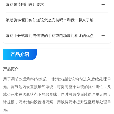
液动限流闸门设计要求
液动旋转堰门你知道该怎么安装吗？和我一起来了解一下吧！
液动下开式堰门与传统的手动或电动堰门相比的优点
产品介绍
产品简介
用于调节水量和均匀水质，使污水能比较均匀进入后续处理单
元。调节池内设置预曝气系统，可提高整个系统的抗冲击性，及
减少污水在厌氧状态下的恶臭味，同时可减少后续处理单元的设
计规模，污水池内设置潜污泵，用以将污水提升送至后续处理单
元。