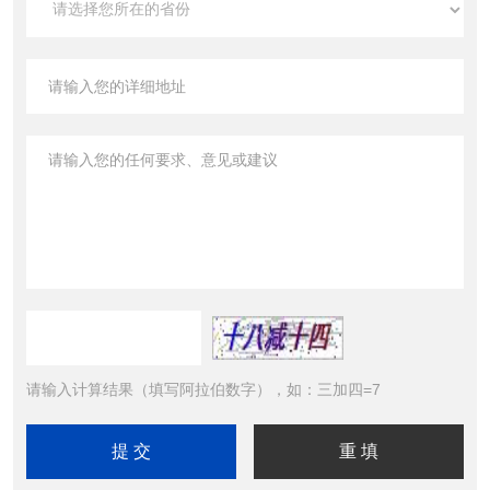
请输入计算结果（填写阿拉伯数字），如：三加四=7