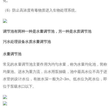
化。
（6）防止高浓度有毒物质进入生物处理系统。
调节池有两种一种是
水量调节池
，另一种是
水质调节池
污水处理设备水质水量调节池
水量调节池
常见的水量调节池主要作用为均匀水量，称为水量均化池，简称
均量池。进水为重力流，出水用泵抽吸，池中最高水位不高于进
水管的设计水位，有效水深一般为2~3m。低水位为死水位，即
位于泵吸水口以下。