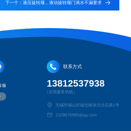
下一个：
液压旋转堰，液动旋转堰门滴水不漏要求
联系方式
13812537938
客服
（全国服务热线）
无锡市锡山区锡北镇张泾泾石路1号
2109676989@qq.com