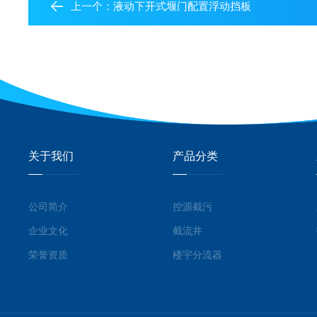
上一个：
液动下开式堰门配置浮动挡板
关于我们
产品分类
公司简介
控源截污
企业文化
截流井
荣誉资质
楼宇分流器