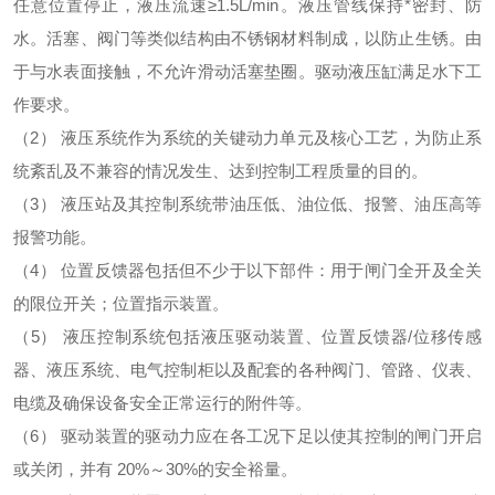
任意位置停止，液压流速≥1.5L/min。液压管线保持*密封、防
水。活塞、阀门等类似结构由不锈钢材料制成，以防止生锈。由
于与水表面接触，不允许滑动活塞垫圈。驱动液压缸满足水下工
作要求。
（2）
液压系统作为系统的关键动力单元及核心工艺，为防止系
统紊乱及不兼容的情况发生、达到控制工程质量的目的。
（3）
液压站及其控制系统带油压低、油位低、报警、油压高等
报警功能。
（4）
位置反馈器包括但不少于以下部件：用于闸门全开及全关
的限位开关；位置指示装置。
（5）
液压控制系统包括液压驱动装置、位置反馈器/位移传感
器、液压系统、电气控制柜以及配套的各种阀门、管路、仪表、
电缆及确保设备安全正常运行的附件等。
（6）
驱动装置的驱动力应在各工况下足以使其控制的闸门开启
或关闭，并有 20%～30%的安全裕量。