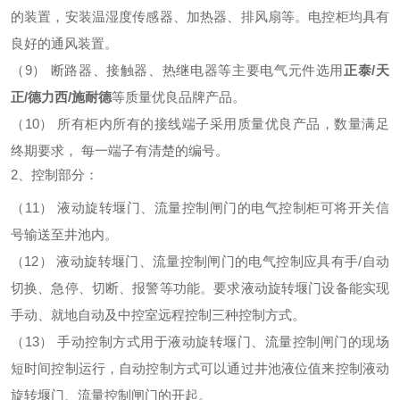
的装置，安装温湿度传感器、加热器、排风扇等。电控柜均具有
良好的通风装置。
（9）
断路器、接触器、热继电器等
主要
电气元件选用
正泰/天
正/德力西/施耐德
等质量优良品牌产品。
（10）
所有柜内所有的接线端子采用质量优良产品，数量满足
终期要求， 每一端子有清楚的编号。
2、控制部分：
（11）
液动旋转堰门、流量控制闸门的电气控制柜可将开关信
号输送至井池内。
（12）
液动旋转堰门、流量控制闸门的电气控制应具有手/自动
切换、急停、切断、报警等功能。要求液动旋转堰门设备能实现
手动、就地自动及中控室远程控制三种控制方式。
（13）
手动控制方式用于液动旋转堰门、流量控制闸门的现场
短时间控制运行，自动控制方式可以通过井池液位值来控制液动
旋转堰门、流量控制闸门的开起。