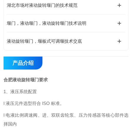
湖北市场对液动旋转堰门的技术规范
堰门，液动堰门，液动旋转堰门技术说明
液动旋转堰门，堰板式可调堰技术交底
产品介绍
合肥液动旋转堰门要求
1、液压系统配置
l
液压元件选型符合 ISO 标准。
l
电液比例调速阀、进、双联齿轮泵、压力传感器等核心部件选
择
国内