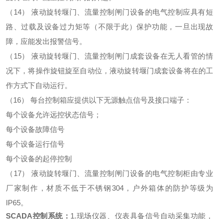
（14）
液动旋转堰门、流量控制闸门设备的电气控制应具有短
路、过载及设备过力矩等（不限于此）保护功能，一旦出现故
障，应能发出报警信号。
（15）
液动旋转堰门、流量控制闸门成套设备在无人看管的情
况下，将操作旋钮旋至自动位，液动旋转堰门成套设备将在的工
作方式下自动运行。
（16）
每台控制箱应提供以下无源触点信号及接口端子：
每个设备允许远控状态信号；
每个设备故障信号
每个设备运行信号
每个设备的起停控制
（17）
液动旋转堰门、流量控制闸门设备的电气控制柜由专业
厂家制作，材质不低于不锈钢304，户外箱体的防护等级为
IP65。
SCADA控制系统：
1.现场仪器、仪表具备信号自动采集功能，