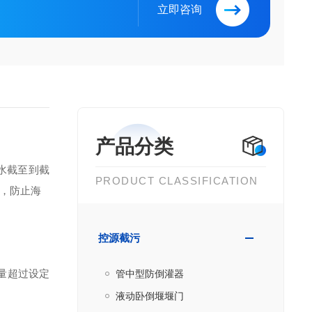
立即咨询
产品分类
水截至
到
截
PRODUCT CLASSIFICATION
，防止海
控源截污
量超过设定
管中型防倒灌器
液动卧倒堰堰门