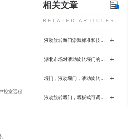
相关文章
RELATED ARTICLES
液动旋转堰门渗漏标准和技术要求
湖北市场对液动旋转堰门的技术规范
堰门，液动堰门，液动旋转堰门技术说明
中控室远程
液动旋转堰门，堰板式可调堰技术交底
号。