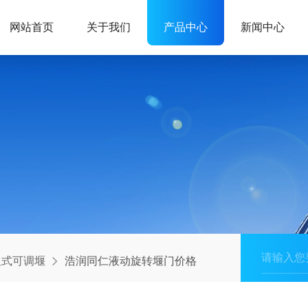
网站首页
关于我们
产品中心
新闻中心
板式可调堰
浩润同仁液动旋转堰门价格