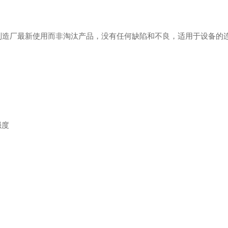
制造厂最新使用而非淘汰产品，没有任何缺陷和不良，适用于设备的
强度