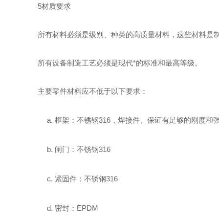
5
材质要求
所有材料必须是级别、种类的高质量材料，这些材料是
所有设备制造工艺必须是现代*的标准和最高等级。
主要零件材料应不低于以下要求：
a.
框架：不锈钢3
16
，焊接件、
保证
有足够的刚度和
b.
闸门：不锈钢3
16
c.
紧固件：不锈钢3
16
d.
密封：EPDM