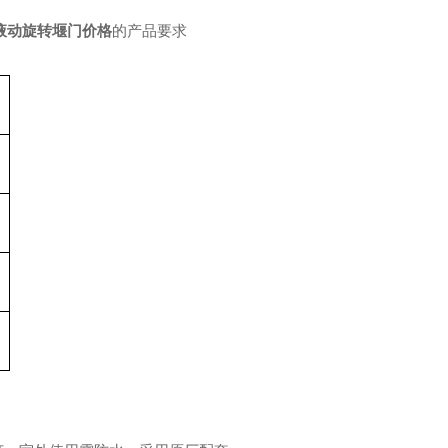
液动旋转堰门价格
的产品要求