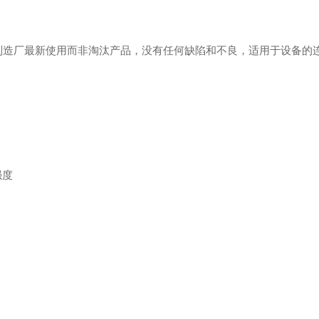
制造厂最新使用而非淘汰产品，没有任何缺陷和不良，适用于设备的
强度