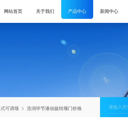
网站首页
关于我们
产品中心
新闻中心
板式可调堰
浩润毕节液动旋转堰门价格