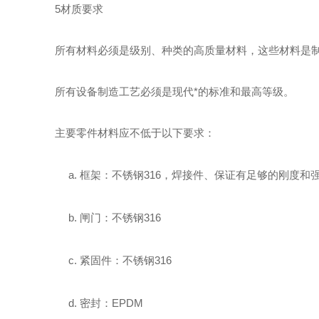
5
材质要求
所有材料必须是级别、种类的高质量材料，这些材料是
所有设备制造工艺必须是现代*的标准和最高等级。
主要零件材料应不低于以下要求：
a.
框架：不锈钢3
16
，焊接件、
保证
有足够的刚度和
b.
闸门：不锈钢3
16
c.
紧固件：不锈钢3
16
d.
密封：EPDM