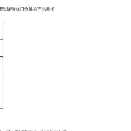
液动旋转堰门价格
的产品要求