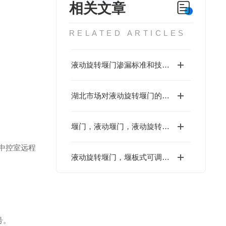
相关文章
RELATED ARTICLES
液动旋转堰门渗漏标准和技术要求
湖北市场对液动旋转堰门的技术规范
堰门，液动堰门，液动旋转堰门技术说明
中控室远程
液动旋转堰门，堰板式可调堰技术交底
号。