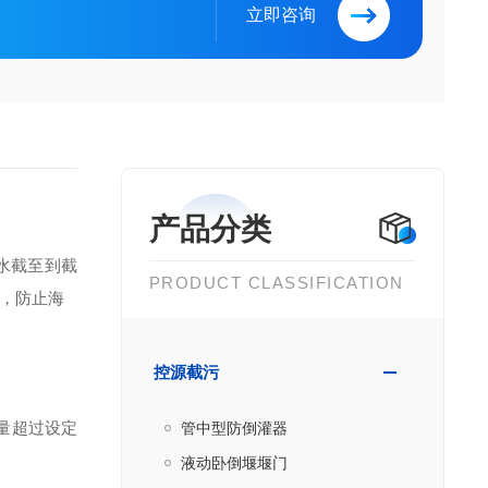
立即咨询
产品分类
水截至
到
截
PRODUCT CLASSIFICATION
，防止海
控源截污
量超过设定
管中型防倒灌器
液动卧倒堰堰门