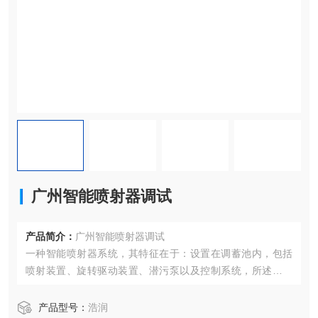
广州智能喷射器调试
产品简介：
广州智能喷射器调试
一种智能喷射器系统，其特征在于：设置在调蓄池内，包括
喷射装置、旋转驱动装置、潜污泵以及控制系统，所述喷射
装置包括进气管、喷管、气液混合腔，所述气液混合腔上设
有第一连接口、第二连接口、第三连接口
产品型号：
浩润