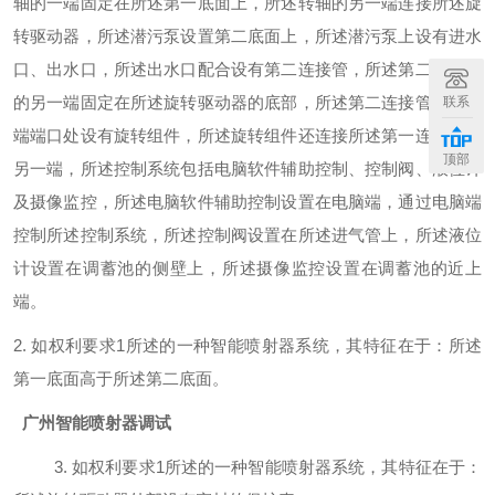
轴的一端固定在所述第一底面上，所述转轴的另一端连接所述旋
转驱动器，所述潜污泵设置第二底面上，所述潜污泵上设有进水
口、出水口，所述出水口配合设有第二连接管，所述第二连接管
的另一端固定在所述旋转驱动器的底部，所述第二连接管的另一
联系
端端口处设有旋转组件，所述旋转组件还连接所述第一连接管的
顶部
另一端，所述控制系统包括电脑软件辅助控制、控制阀、液位计
及摄像监控，所述电脑软件辅助控制设置在电脑端，通过电脑端
控制所述控制系统，所述控制阀设置在所述进气管上，所述液位
计设置在调蓄池的侧壁上，所述摄像监控设置在调蓄池的近上
端。
2.
如权利要求1所述的一种智能喷射器系统，其特征在于：所述
第一底面高于所述第二底面。
广州
智能喷射器调试
3.
如权利要求1所述的一种智能喷射器系统，其特征在于：