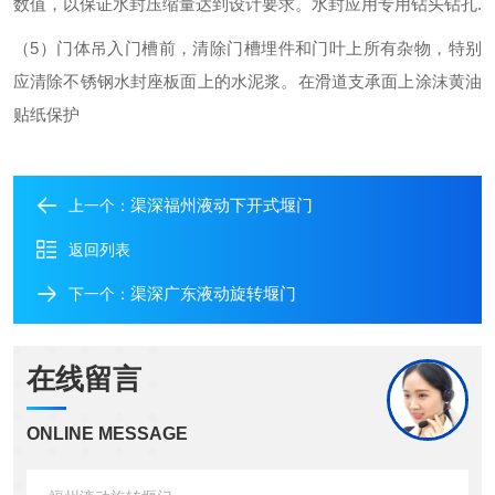
数值，以保证水封压缩量达到设计要求。水封应用专用钻头钻孔.
（5）门体吊入门槽前，清除门槽埋件和门叶上所有杂物，特别
应清除不锈钢水封座板面上的水泥浆。在滑道支承面上涂沫黄油
贴纸保护
渠深福州液动下开式堰门
上一个：
返回列表
渠深广东液动旋转堰门
下一个：
在线留言
ONLINE MESSAGE