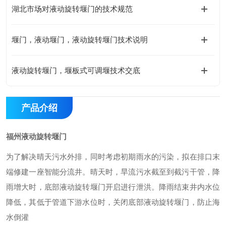
湖北市场对液动旋转堰门的技术规范
堰门，液动堰门，液动旋转堰门技术说明
液动旋转堰门，堰板式可调堰技术交底
产品介绍
福州液动旋转堰门
为了解决晴天污水外排，同时考虑初期雨水的污染，拟在排口末
端修建一座智能分流井。晴天时，旱流污水截至
到
截污干管，降
雨
增大
时，
底部液动旋转堰门开启进行泄洪。降雨结束井内水位
降低，其低于管道下游水位时，关闭底部液动旋转堰门，防止海
水倒灌