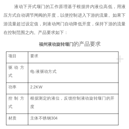
液动下开式堰门的工作原理基于根据井内液位高低，用液
压方式自动调节闸阀的开度，以便控制进入下游的流量。如果下
游流量超过设定值，则液动闸门自动降低开度，保持下游的流量
在控制范围之内。产品要求如下：
的产品要求
福州液动旋转堰门
+
项目
要求
驱动方
电-液驱动方式
式
功率
2.2KW
控制方
根据测定的液位，反馈控制液动旋转堰门的开
式
度
材质
主体不锈钢304