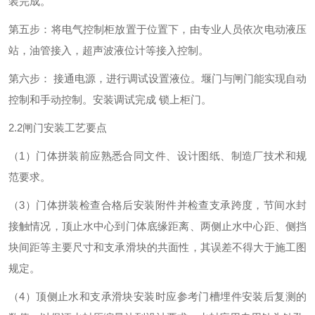
装完成。
第五步：将电气控制柜放置于位置下，由专业人员依次电动液压
站，油管接入，超声波液位计等接入控制。
第六步： 接通电源，进行调试设置液位。堰门与闸门能实现自动
控制和手动控制。安装调试完成 锁上柜门。
2.2闸门安装工艺要点
（1）门体拼装前应熟悉合同文件、设计图纸、制造厂技术和规
范要求。
（3）门体拼装检查合格后安装附件并检查支承跨度，节间水封
接触情况，顶止水中心到门体底缘距离、两侧止水中心距、侧挡
块间距等主要尺寸和支承滑块的共面性，其误差不得大于施工图
规定。
（4）顶侧止水和支承滑块安装时应参考门槽埋件安装后复测的