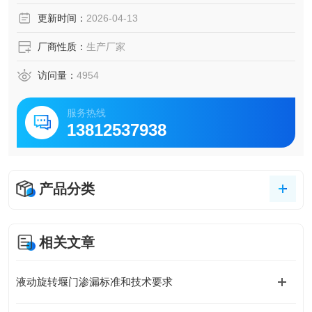
结束井内水位降低，其低于管道下游水位时，关闭底部液动
更新时间：
2026-04-13
旋转堰门，防止水倒灌
厂商性质：
生产厂家
访问量：
4954
服务热线
13812537938
产品分类
相关文章
液动旋转堰门渗漏标准和技术要求