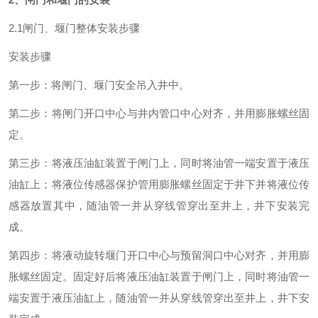
2.1闸门、堰门整体安装步骤
安装步骤
第一步：将闸门、堰门安全吊入井中。
第二步：将闸门开口中心与井内管口中心对齐，并用膨胀螺丝固
定。
第三步：将液压油缸装置于闸门上，同时将油管一端安置于液压
油缸上；将液位传感器保护管用膨胀螺丝固定于井下并将液位传
感器放置其中，随油管一并从穿线管穿出至井上，井下安装完
成。
第四步：将液动旋转堰门开口中心与预留洞口中心对齐，并用膨
胀螺丝固定。固定好后将液压油缸装置于闸门上，同时将油管一
端安置于液压油缸上，随油管一并从穿线管穿出至井上，井下安