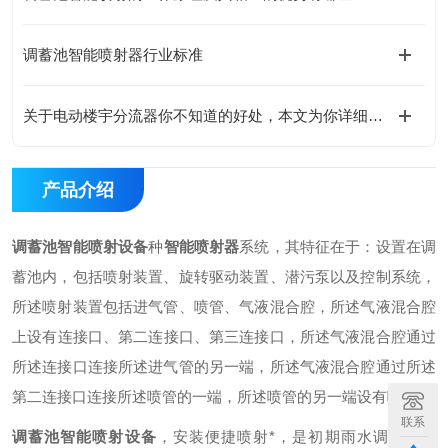
调蓄池智能喷射器行业标准
关于电动楼宇分流器你不知道的好处，本文为你详细介绍
产品介绍
调蓄池智能喷射设备
种
智能喷射器
系统，其特征在于：设置在调
蓄池内，包括喷射装置、旋转驱动装置、潜污泵以及控制系统，
所述喷射装置包括进气管、喷管、气液混合腔，所述气液混合腔
上设有
连接口、第二连接口、第三连接口，所述气液混合腔通过
所述连接口连接所述进气管的另一端，所述气液混合腔通过所述
第二连接口连接所述喷管的一端，所述喷管的另一端设有喷头，
联系
调蓄池智能喷射设备
，安装便捷喷射*，是初期雨水调蓄池设