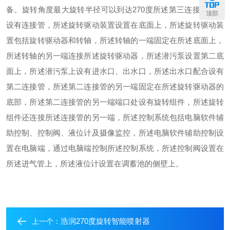
备。旋转角度最大旋转半径可以到达270度所述第三连接口配合
顶部
设有连接管，所述旋转驱动装置设置在底面上，所述旋转驱动装
置包括旋转驱动器和转轴，所述转轴的一端固定在所述底面上，
所述转轴的另一端连接所述旋转驱动器，所述潜污泵设置第二底
面上，所述潜污泵上设有进水口、出水口，所述出水口配合设有
第二连接管，所述第二连接管的另一端固定在所述旋转驱动器的
底部，所述第二连接管的另一端端口处设有旋转组件，所述旋转
组件还连接所述连接管的另一端，所述控制系统包括电脑软件辅
助控制、控制阀、液位计及摄像监控，所述电脑软件辅助控制设
置在电脑端，通过电脑端控制所述控制系统，所述控制阀设置在
所述进气管上，所述液位计设置在调蓄池的侧壁上。
浩润270度旋转智能喷射器
上一个：