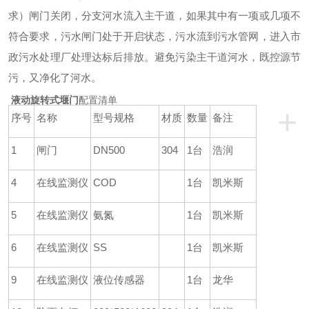
求）闸门关闭，分支河水流入主干道，如果其中有一项或几项不
符合要求，污水闸门处于开启状态，污水流到污水管网，进入市
政污水处理厂处理达标后排放。避免污染主干道河水，既控源节
污，又净化了河水。
液动旋转式堰门
配置清单
+
序号
名称
型号规格
材质
数量
备注
1
闸门
DN500
304
1台
浩润
4
在线监测仪
COD
1台
凯米斯
5
在线监测仪
氨氮
1台
凯米斯
6
在线监测仪
SS
1台
凯米斯
9
在线监测仪
液位传感器
1台
龙华