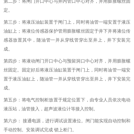
第二步：将闸门开口中心与井内管口中心对齐，并用膨胀螺丝固
定。
第三步：将液压油缸装置于闸门上，同时将油管一端安置于液压
油缸上；将液位传感器保护管用膨胀螺丝固定于井下并将液位传
感器放置其中，随油管一并从穿线管穿出至井上，井下安装完
成。
第四步：将液动闸门开口中心与预留洞口中心对齐，并用膨胀螺
丝固定。固定好后将液压油缸装置于闸门上，同时将油管一端安
置于液压油缸上，随油管一并从穿线管穿出至井上，井下安装完
成。
第五步：将电气控制柜放置于规定位置下，由专业人员依次电动
液压站，油管接入，超声波液位计等接入控制。
第六步： 接通电源，进行调试设置液位。闸门能实现自动控制和
手动控制。安装调试完成 锁上柜门。