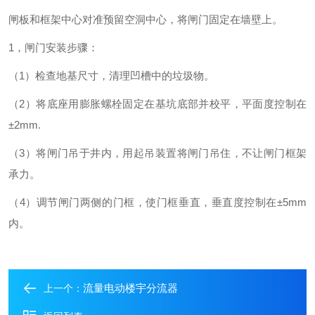
闸板和框架中心对准预留空洞中心，将闸门固定在墙壁上。
1，闸门安装步骤：
（1）检查地基尺寸，清理凹槽中的垃圾物。
（2）将底座用膨胀螺栓固定在基坑底部并校平，平面度控制在
±2mm.
（3）将闸门吊于井内，用起吊装置将闸门吊住，不让闸门框架
承力。
（4）调节闸门两侧的门框，使门框垂直，垂直度控制在±5mm
内。
流量电动楼宇分流器
上一个：