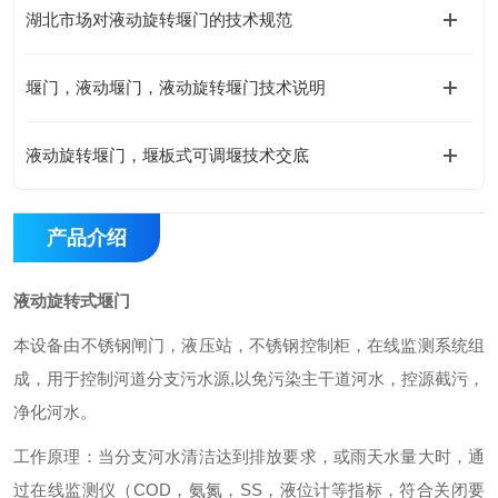
湖北市场对液动旋转堰门的技术规范
堰门，液动堰门，液动旋转堰门技术说明
液动旋转堰门，堰板式可调堰技术交底
产品介绍
液动旋转式堰门
本设备由不锈钢闸门，液压站，不锈钢控制柜，在线监测系统组
成，用于控制河道分支污水源,以免污染主干道河水，控源截污，
净化河水。
工作原理：当分支河水清洁达到排放要求，或雨天水量大时，通
过在线监测仪（COD，氨氮，SS，液位计等指标，符合关闭要