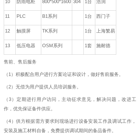
10
防雨电柜
800*500*1600
304
1台
浩润
11
PLC
B1系列
1台
西门子
12
触摸屏
TK系列
1台
上海繁易
13
低压电器
OSM系列
1套
施耐德
售前、售后服务
（1）积极配合用户进行方案论证和设计，做好售前服务。
（2）无偿为用户提供人员培训服务。
（3）定期进行用户访问，主动征求意见，解决问题，改进工
作，优先保证备件供应。
（4）供方根据需方要求到现场进行设备安装工作及调试工作，
安装及施工材料自备，免费提供调试期间的备品备件。