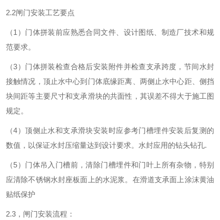
2.2闸门安装工艺要点
（1）门体拼装前应熟悉合同文件、设计图纸、制造厂技术和规
范要求。
（3）门体拼装检查合格后安装附件并检查支承跨度，节间水封
接触情况，顶止水中心到门体底缘距离、两侧止水中心距、侧挡
块间距等主要尺寸和支承滑块的共面性，其误差不得大于施工图
规定。
（4）顶侧止水和支承滑块安装时应参考门槽埋件安装后复测的
数值，以保证水封压缩量达到设计要求。水封应用的钻头钻孔.
（5）门体吊入门槽前，清除门槽埋件和门叶上所有杂物，特别
应清除不锈钢水封座板面上的水泥浆。在滑道支承面上涂沫黄油
贴纸保护
2.3，闸门安装流程：